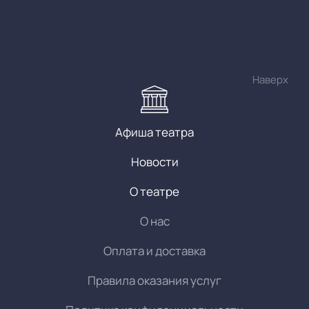
Наверх
Афиша театра
Новости
О театре
О нас
Оплата и доставка
Правила оказания услуг