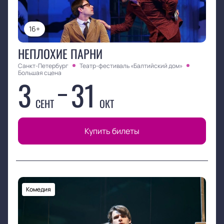
16+
НЕПЛОХИЕ ПАРНИ
Санкт-Петербург
Театр-фестиваль «Балтийский дом»
Большая сцена
3
31
СЕНТ
ОКТ
Купить билеты
Комедия