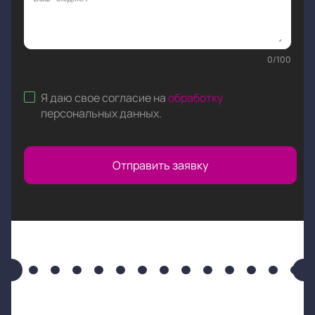
0
/
100
Я даю свое согласие на
обработку
персональных данных
.
Отправить заявку