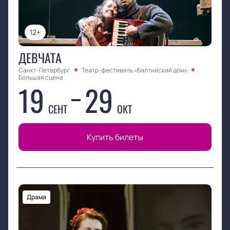
12+
ДЕВЧАТА
Санкт-Петербург
Театр-фестиваль «Балтийский дом»
Большая сцена
19
29
СЕНТ
ОКТ
Купить билеты
Драма