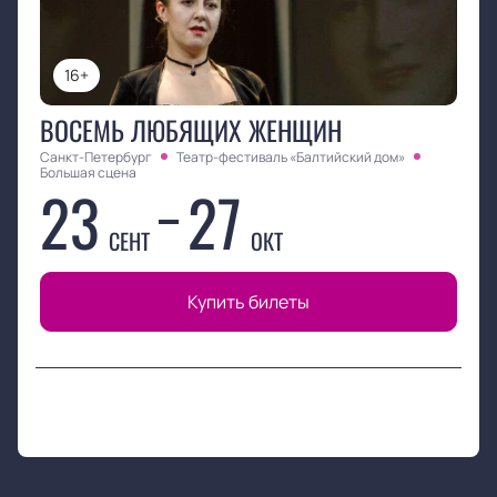
16+
ВОСЕМЬ ЛЮБЯЩИХ ЖЕНЩИН
Санкт-Петербург
Театр-фестиваль «Балтийский дом»
Большая сцена
23
27
СЕНТ
ОКТ
Купить билеты