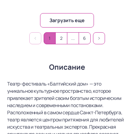
Загрузить еще
1
2
...
6
Описание
Театр-фестиваль «Балтийский дом» — это
уникальное культурное пространство, которое
привлекает зрителей своим богатым историческим
наследием и современными постановками.
Расположенный в самом сердце Санкт-Петербурга,
театр является центром притяжения для любителей
искусства и театральных экспертов. Прекрасная