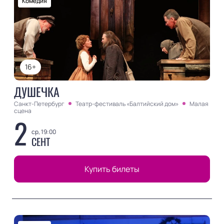
Комедия
16+
ДУШЕЧКА
Санкт-Петербург
Театр-фестиваль «Балтийский дом»
Малая
сцена
2
ср, 19:00
СЕНТ
Купить билеты