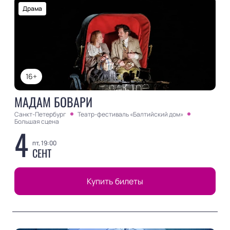
Драма
16+
МАДАМ БОВАРИ
Санкт-Петербург
Театр-фестиваль «Балтийский дом»
Большая сцена
4
пт, 19:00
СЕНТ
Купить билеты