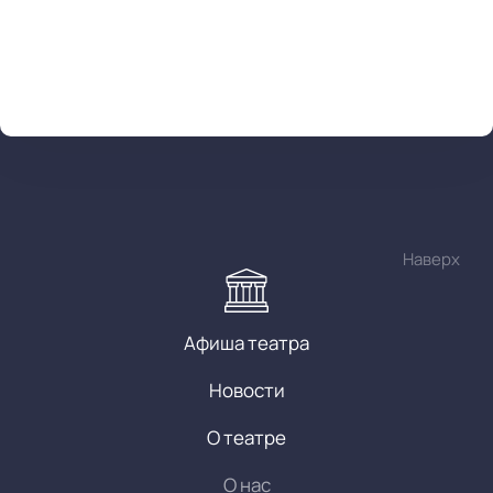
Наверх
Афиша театра
Новости
О театре
О нас