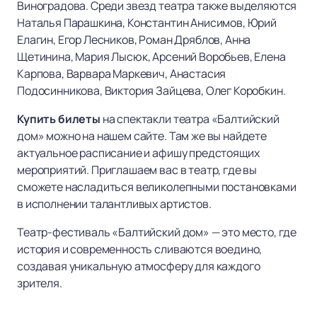
Виноградова. Среди звезд театра также выделяются
Наталья Парашкина, Константин Анисимов, Юрий
Елагин, Егор Лесников, Роман Дряблов, Анна
Щетинина, Мария Лысюк, Арсений Воробьев, Елена
Карпова, Варвара Маркевич, Анастасия
Подосинникова, Виктория Зайцева, Олег Коробкин.
Купить билеты
на спектакли театра «Балтийский
дом» можно на нашем сайте. Там же вы найдете
актуальное расписание и афишу предстоящих
мероприятий. Приглашаем вас в театр, где вы
сможете насладиться великолепными постановками
в исполнении талантливых артистов.
Театр-фестиваль «Балтийский дом» — это место, где
история и современность сливаются воедино,
создавая уникальную атмосферу для каждого
зрителя.