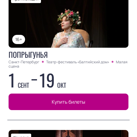
16+
ПОПРЫГУНЬЯ
Санкт-Петербург
Театр-фестиваль «Балтийский дом»
Малая
сцена
1
19
СЕНТ
ОКТ
Купить билеты