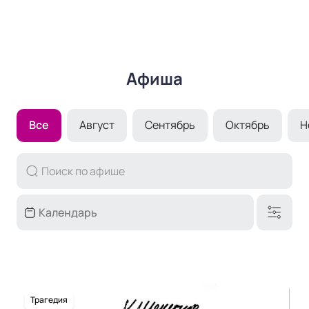
Афиша
Все
Август
Сентябрь
Октябрь
Н
Трагедия