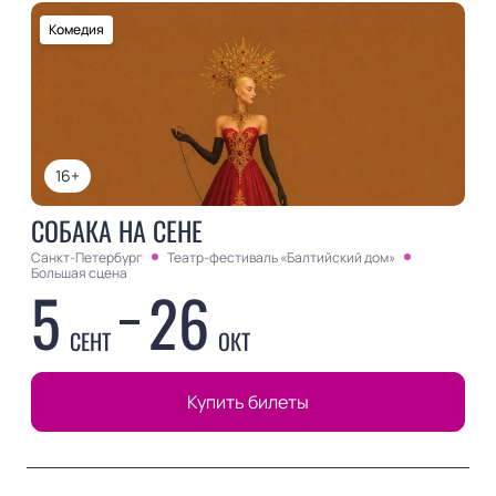
Комедия
16+
СОБАКА НА СЕНЕ
Санкт-Петербург
Театр-фестиваль «Балтийский дом»
Большая сцена
5
26
СЕНТ
ОКТ
Купить билеты