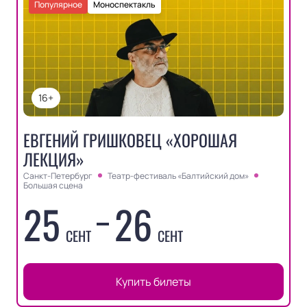
Популярное
Моноспектакль
16+
ЕВГЕНИЙ ГРИШКОВЕЦ «ХОРОШАЯ
ЛЕКЦИЯ»
Санкт-Петербург
Театр-фестиваль «Балтийский дом»
Большая сцена
25
26
СЕНТ
СЕНТ
Купить билеты