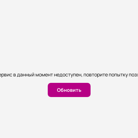
ервис в данный момент недоступен, повторите попытку поз
Обновить