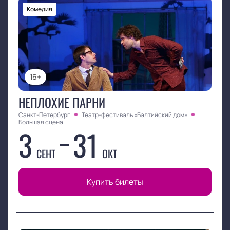
Комедия
16+
НЕПЛОХИЕ ПАРНИ
Санкт-Петербург
Театр-фестиваль «Балтийский дом»
Большая сцена
3
31
СЕНТ
ОКТ
Купить билеты