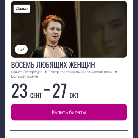
Драма
16+
ВОСЕМЬ ЛЮБЯЩИХ ЖЕНЩИН
Санкт-Петербург
Театр-фестиваль «Балтийский дом»
Большая сцена
23
27
СЕНТ
ОКТ
Купить билеты