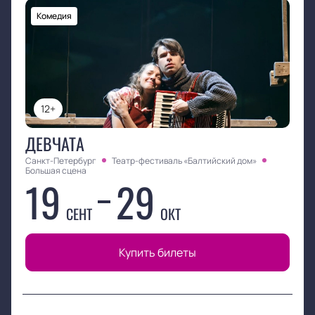
Комедия
12+
ДЕВЧАТА
Санкт-Петербург
Театр-фестиваль «Балтийский дом»
Большая сцена
19
29
СЕНТ
ОКТ
Купить билеты