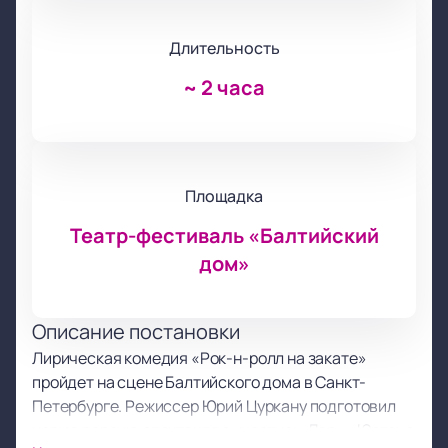
Длительность
~
2 часа
Площадка
Театр-фестиваль «Балтийский
дом»
Описание постановки
Лирическая комедия «Рок-н-ролл на закате»
пройдет на сцене Балтийского дома в Санкт-
Петербурге. Режиссер Юрий Цуркану подготовил
новую версию спектакля с участием Дарьи Юргенс