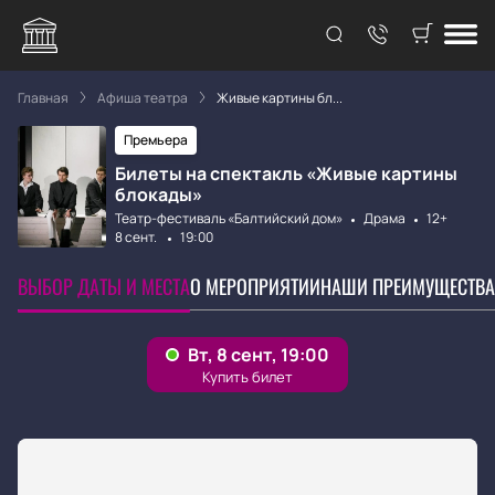
Главная
Афиша театра
Живые картины бл...
Премьера
Билеты на спектакль «Живые картины
блокады»
Театр-фестиваль «Балтийский дом»
Драма
12+
8 сент.
19:00
ВЫБОР ДАТЫ И МЕСТА
О МЕРОПРИЯТИИ
НАШИ ПРЕИМУЩЕСТВА