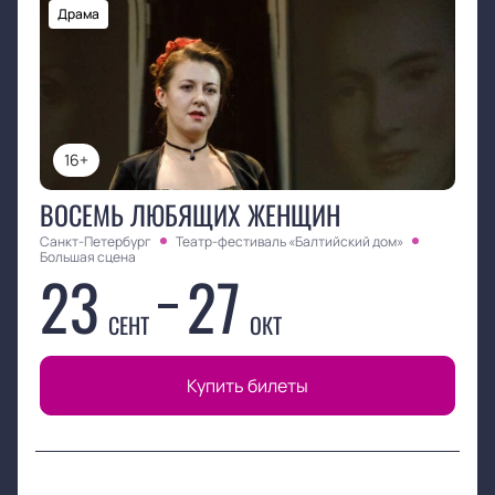
Драма
16+
ВОСЕМЬ ЛЮБЯЩИХ ЖЕНЩИН
Санкт-Петербург
Театр-фестиваль «Балтийский дом»
Большая сцена
23
27
СЕНТ
ОКТ
Купить билеты