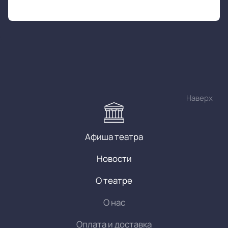
Наверх
Афиша театра
Новости
О театре
О нас
Оплата и доставка