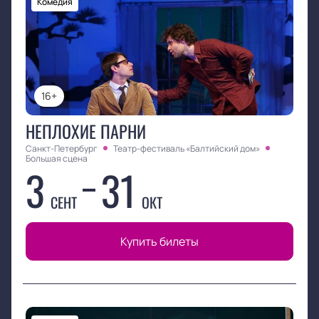
Комедия
16+
НЕПЛОХИЕ ПАРНИ
Санкт-Петербург
Театр-фестиваль «Балтийский дом»
Большая сцена
3
31
СЕНТ
ОКТ
Купить билеты