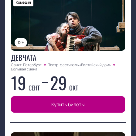
Комедия
12+
ДЕВЧАТА
Санкт-Петербург
Театр-фестиваль «Балтийский дом»
Большая сцена
19
29
СЕНТ
ОКТ
Купить билеты