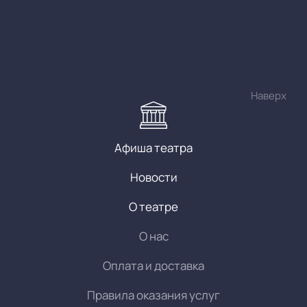
Наверх
Афиша театра
Новости
О театре
О нас
Оплата и доставка
Правила оказания услуг