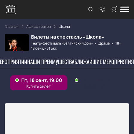
Главная
Афиша театра
Школа
Билеты на спектакль «Школа»
Театр-фестиваль «Балтийский дом»
Драма
18+
18 сент.
-
31 окт.
МЕРОПРИЯТИИ
НАШИ ПРЕИМУЩЕСТВА
БЛИЖАЙШИЕ МЕРОПРИЯТИЯ