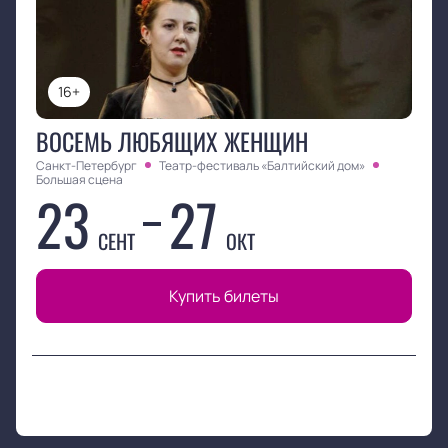
16+
ВОСЕМЬ ЛЮБЯЩИХ ЖЕНЩИН
Санкт-Петербург
Театр-фестиваль «Балтийский дом»
Большая сцена
23
27
СЕНТ
ОКТ
Купить билеты