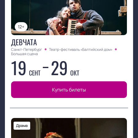
12+
ДЕВЧАТА
Санкт-Петербург
Театр-фестиваль «Балтийский дом»
Большая сцена
19
29
СЕНТ
ОКТ
Купить билеты
Драма