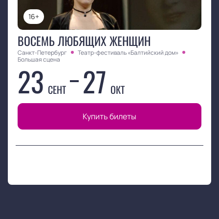
16+
ВОСЕМЬ ЛЮБЯЩИХ ЖЕНЩИН
Санкт-Петербург
Театр-фестиваль «Балтийский дом»
Большая сцена
23
27
СЕНТ
ОКТ
Купить билеты