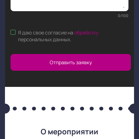
0
/
100
Я даю свое согласие на
обработку
персональных данных
.
Отправить заявку
О мероприятии