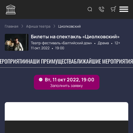
Главная
Афиша театра
Циолковский
Билеты на спектакль «Циолковский»
Театр-фестиваль «Балтийский дом»
Драма
12+
11 окт. 2022
19:00
МЕРОПРИЯТИИ
НАШИ ПРЕИМУЩЕСТВА
БЛИЖАЙШИЕ МЕРОПРИЯТИЯ