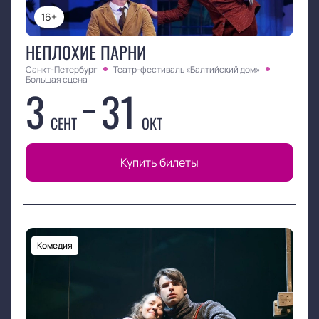
16+
НЕПЛОХИЕ ПАРНИ
Санкт-Петербург
Театр-фестиваль «Балтийский дом»
Большая сцена
3
31
СЕНТ
ОКТ
Купить билеты
Комедия