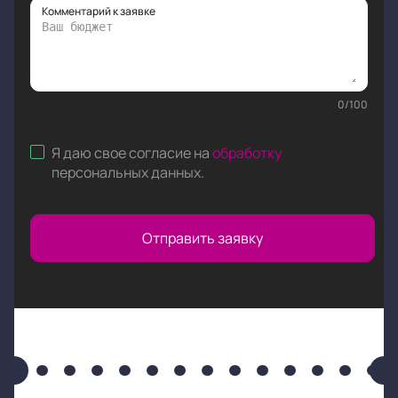
Комментарий к заявке
0
/
100
Я даю свое согласие на
обработку
персональных данных
.
Отправить заявку