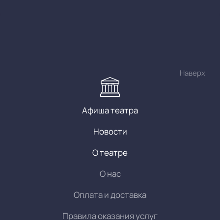
Наверх
Афиша театра
Новости
О театре
О нас
Оплата и доставка
Правила оказания услуг