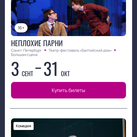
16+
НЕПЛОХИЕ ПАРНИ
Санкт-Петербург
Театр-фестиваль «Балтийский дом»
Большая сцена
3
31
СЕНТ
ОКТ
Купить билеты
Комедия