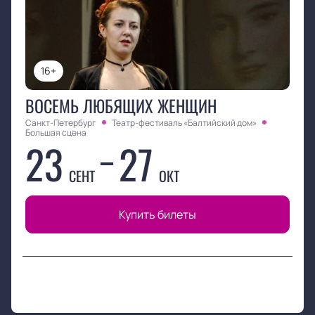
16+
ВОСЕМЬ ЛЮБЯЩИХ ЖЕНЩИН
Санкт-Петербург
Театр-фестиваль «Балтийский дом»
Большая сцена
23
27
СЕНТ
ОКТ
Купить билеты