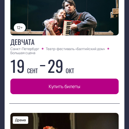
12+
ДЕВЧАТА
Санкт-Петербург
Театр-фестиваль «Балтийский дом»
Большая сцена
19
29
СЕНТ
ОКТ
Купить билеты
Драма