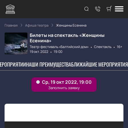
Главная
Афиша театра
Женщины Есенина
Билеты на спектакль «Женщины
Есенина»
Театр-фестиваль «Балтийский дом»
Спектакль
16+
19 окт. 2022
19:00
МЕРОПРИЯТИИ
НАШИ ПРЕИМУЩЕСТВА
БЛИЖАЙШИЕ МЕРОПРИЯТИЯ