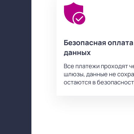
Безопасная оплата
данных
Все платежи проходят 
шлюзы, данные не сохр
остаются в безопасност