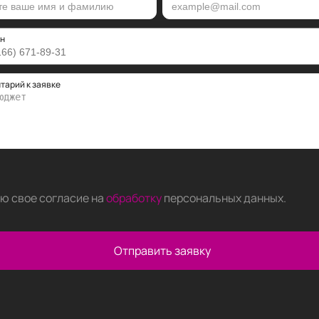
н
тарий к заявке
аю свое согласие на
обработку
персональных данных
.
Отправить заявку