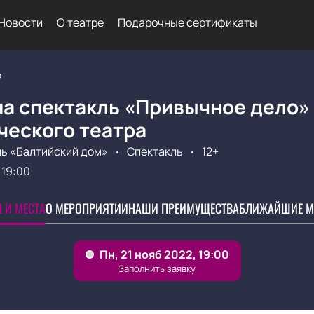
Новости
О театре
Подарочные сертификаты
о
на спектакль «Привычное дело»
ческого театра
ь «Балтийский дом»
Спектакль
12+
19:00
 И МЕСТА
О МЕРОПРИЯТИИ
НАШИ ПРЕИМУЩЕСТВА
БЛИЖАЙШИЕ М