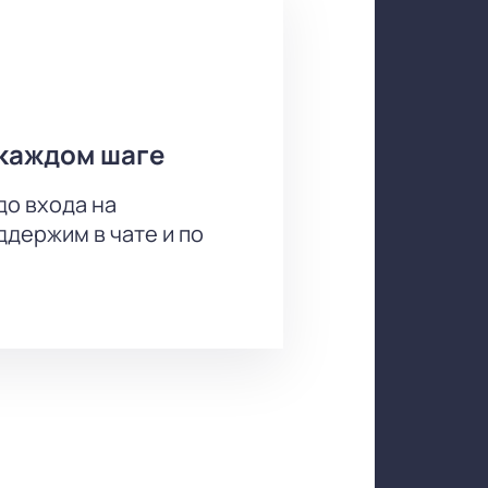
каждом шаге
до входа на
держим в чате и по