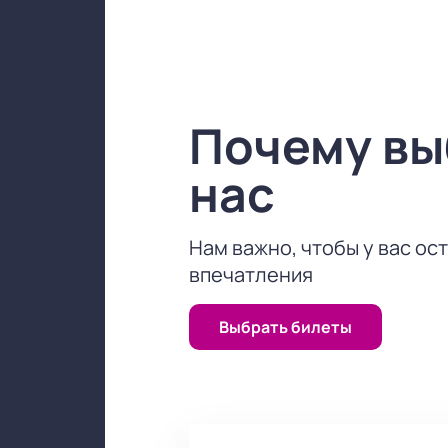
составить о спектакле «Привычно
Почему в
нас
Нам важно, чтобы у вас ос
впечатления
Выбрать билеты