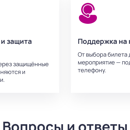
 и защита
Поддержка на 
От выбора билета 
мероприятие — под
через защищённые
телефону.
аняются и
и.
Вопросы и ответы