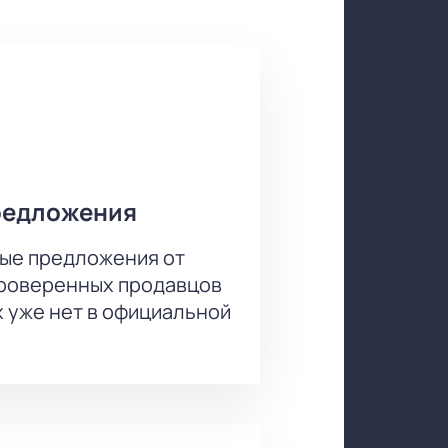
редложения
ые предложения от
проверенных продавцов
х уже нет в официальной