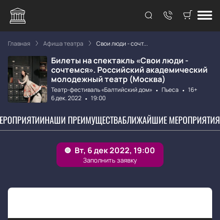
Главная
Афиша театра
Свои люди - сочт...
Билеты на спектакль «Свои люди -
сочтемся». Российский академический
молодежный театр (Москва)
Театр-фестиваль «Балтийский дом»
Пьеса
16+
6 дек. 2022
19:00
МЕРОПРИЯТИИ
НАШИ ПРЕИМУЩЕСТВА
БЛИЖАЙШИЕ МЕРОПРИЯТИЯ