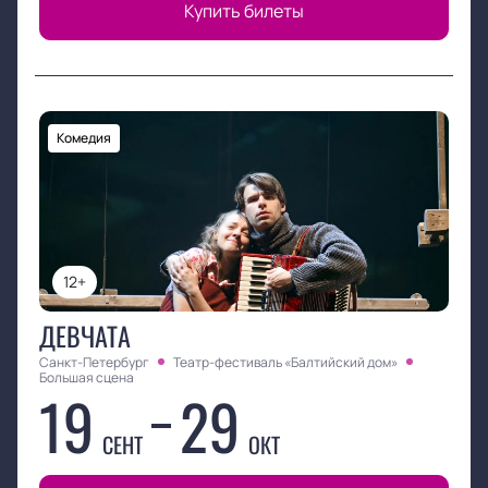
Купить билеты
Комедия
12+
ДЕВЧАТА
Санкт-Петербург
Театр-фестиваль «Балтийский дом»
Большая сцена
19
29
СЕНТ
ОКТ