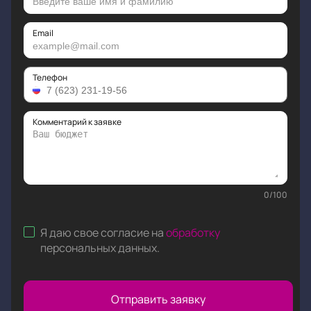
Email
Телефон
Комментарий к заявке
0
/
100
Я даю свое согласие на
обработку
персональных данных
.
Отправить заявку