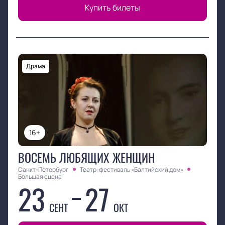
Купить билеты
Драма
16+
ВОСЕМЬ ЛЮБЯЩИХ ЖЕНЩИН
Санкт-Петербург
Театр-фестиваль «Балтийский дом»
Большая сцена
23
27
СЕНТ
ОКТ