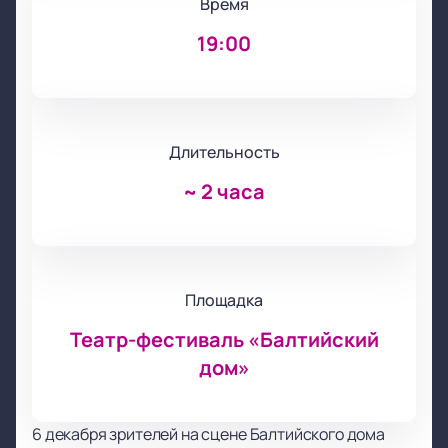
Время
19:00
Длительность
~
2 часа
Площадка
Театр-фестиваль «Балтийский
дом»
6 декабря зрителей на сцене Балтийского дома