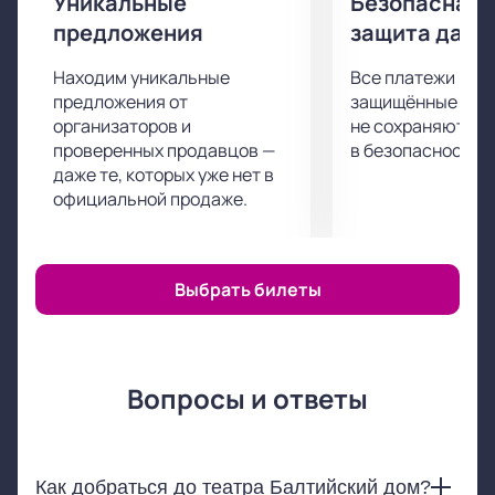
Уникальные
Безопасная 
предложения
защита данн
Находим уникальные
Все платежи про
предложения от
защищённые шлю
организаторов и
не сохраняются 
проверенных продавцов —
в безопасности.
даже те, которых уже нет в
официальной продаже.
Выбрать билеты
Вопросы и ответы
Как добраться до театра Балтийский дом?