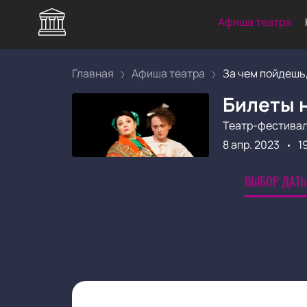
Афиша театра
Главная
Афиша театра
За чем пойдешь, 
Билеты н
Театр-фестивал
8 апр. 2023
1
ВЫБОР ДАТЫ