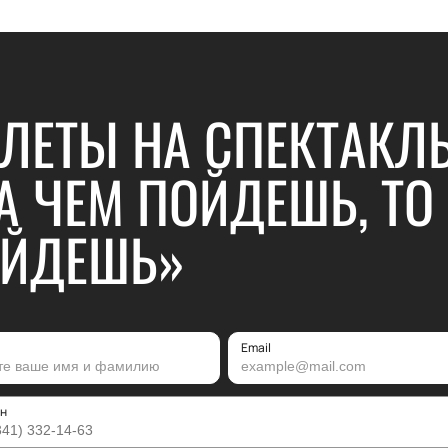
ЛЕТЫ НА СПЕКТАКЛ
А ЧЕМ ПОЙДЕШЬ, ТО
АЙДЕШЬ»
Email
н