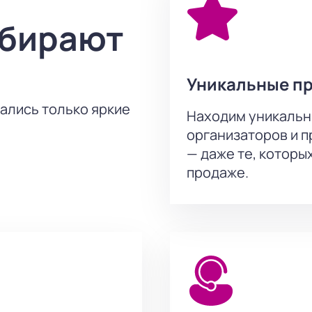
ыбирают
Уникальные п
тались только яркие
Находим уникальн
организаторов и 
— даже те, которы
продаже.