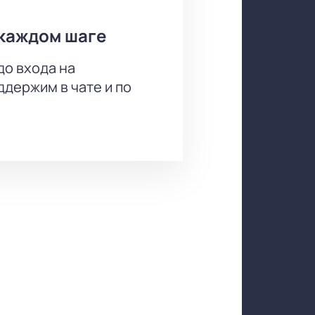
каждом шаге
до входа на
держим в чате и по