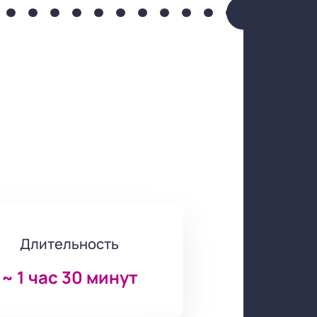
Длительность
~
1 час 30 минут