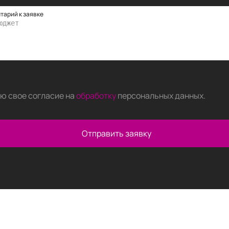
тарий к заявке
аю свое согласие на
обработку
персональных данных
.
Отправить заявку