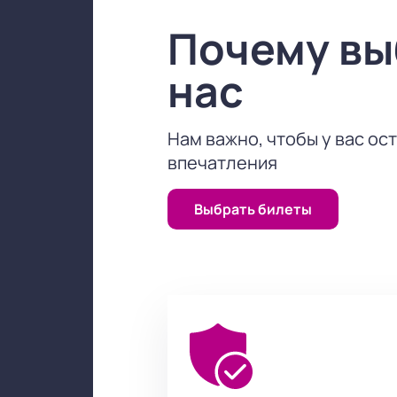
Почему в
нас
Нам важно, чтобы у вас ос
впечатления
Выбрать билеты