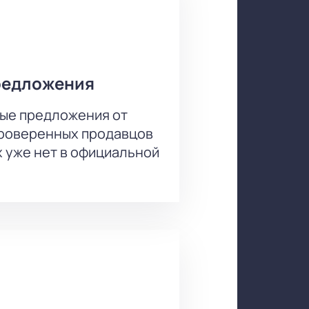
редложения
ые предложения от
проверенных продавцов
х уже нет в официальной