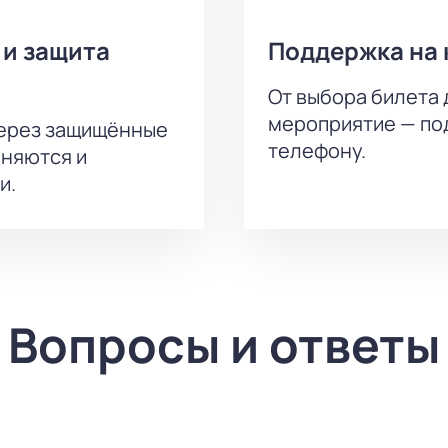
 и защита
Поддержка на 
От выбора билета 
мероприятие — под
через защищённые
телефону.
аняются и
и.
Вопросы и ответы