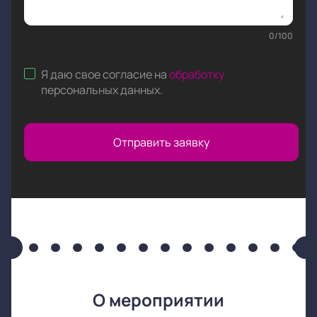
0
/
100
Я даю свое согласие на
обработку
персональных данных
.
Отправить заявку
О мероприятии