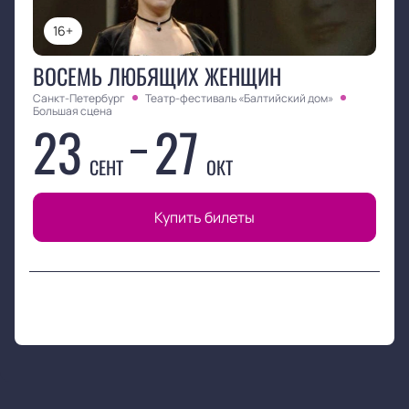
16+
ВОСЕМЬ ЛЮБЯЩИХ ЖЕНЩИН
Санкт-Петербург
Театр-фестиваль «Балтийский дом»
Большая сцена
23
27
СЕНТ
ОКТ
Купить билеты