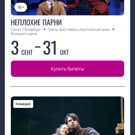
16+
НЕПЛОХИЕ ПАРНИ
Санкт-Петербург
Театр-фестиваль «Балтийский дом»
Большая сцена
3
31
СЕНТ
ОКТ
Купить билеты
Комедия