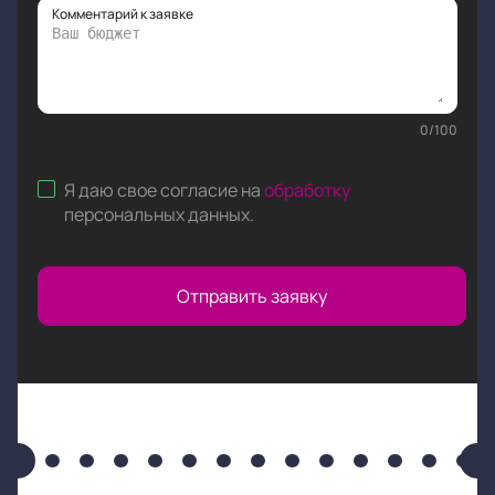
Комментарий к заявке
0
/
100
Я даю свое согласие на
обработку
персональных данных
.
Отправить заявку