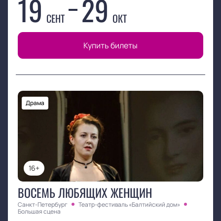
19
29
СЕНТ
ОКТ
Купить билеты
Драма
16+
ВОСЕМЬ ЛЮБЯЩИХ ЖЕНЩИН
Санкт-Петербург
Театр-фестиваль «Балтийский дом»
Большая сцена