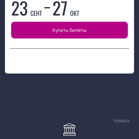
23
27
СЕНТ
ОКТ
Купить билеты
Наверх