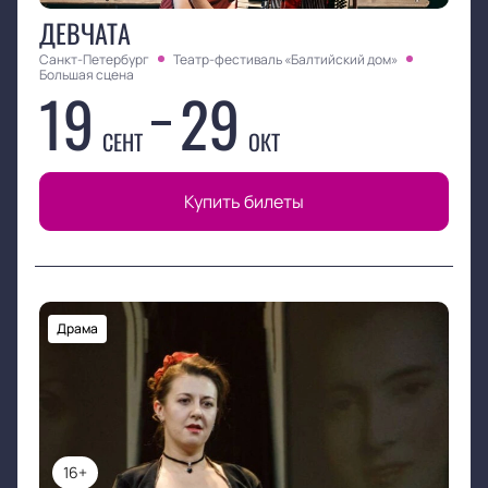
ДЕВЧАТА
Санкт-Петербург
Театр-фестиваль «Балтийский дом»
Большая сцена
19
29
СЕНТ
ОКТ
Купить билеты
Драма
16+