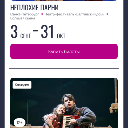
НЕПЛОХИЕ ПАРНИ
Санкт-Петербург
Театр-фестиваль «Балтийский дом»
Большая сцена
3
31
СЕНТ
ОКТ
Купить билеты
Комедия
12+