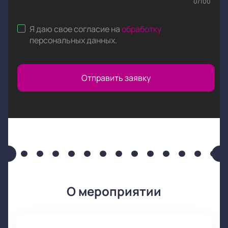
0
/
100
Я даю свое согласие на
обработку
персональных данных
.
Отправить заявку
О мероприятии