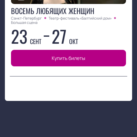
ВОСЕМЬ ЛЮБЯЩИХ ЖЕНЩИН
Санкт-Петербург
Театр-фестиваль «Балтийский дом»
Большая сцена
23
27
СЕНТ
ОКТ
Купить билеты