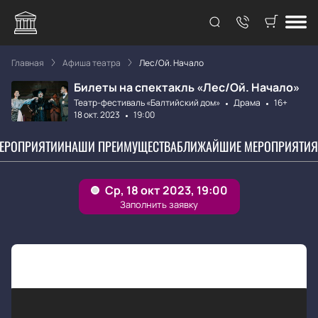
Главная
Афиша театра
Лес/Ой. Начало
Билеты на спектакль «Лес/Ой. Начало»
Театр-фестиваль «Балтийский дом»
Драма
16+
18 окт. 2023
19:00
МЕРОПРИЯТИИ
НАШИ ПРЕИМУЩЕСТВА
БЛИЖАЙШИЕ МЕРОПРИЯТИЯ