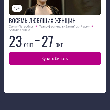
16+
ВОСЕМЬ ЛЮБЯЩИХ ЖЕНЩИН
Санкт-Петербург
Театр-фестиваль «Балтийский дом»
Большая сцена
23
27
СЕНТ
ОКТ
Купить билеты