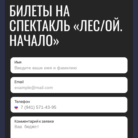
БИЛЕТЫ НА
СПЕКТАКЛЬ «ЛЕС/ОЙ.
НАЧАЛО»
Имя
Email
Телефон
Комментарий к заявке