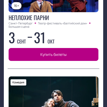
16+
НЕПЛОХИЕ ПАРНИ
Санкт-Петербург
Театр-фестиваль «Балтийский дом»
Большая сцена
3
31
СЕНТ
ОКТ
Купить билеты
Комедия