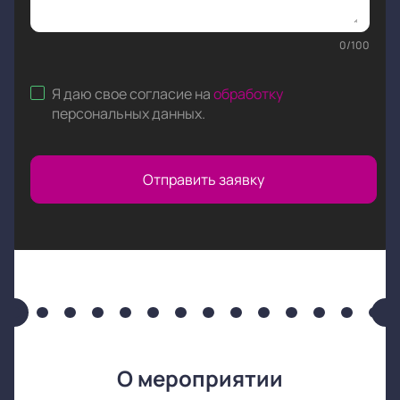
0
/
100
Я даю свое согласие на
обработку
персональных данных
.
Отправить заявку
О мероприятии