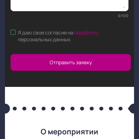
0
/
100
Я даю свое согласие на
обработку
персональных данных
.
Отправить заявку
О мероприятии