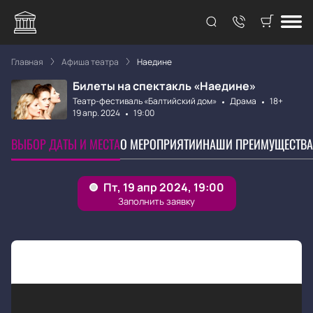
Главная
Афиша театра
Наедине
Билеты на спектакль «Наедине»
Театр-фестиваль «Балтийский дом»
Драма
18+
19 апр. 2024
19:00
ВЫБОР ДАТЫ И МЕСТА
О МЕРОПРИЯТИИ
НАШИ ПРЕИМУЩЕСТВА