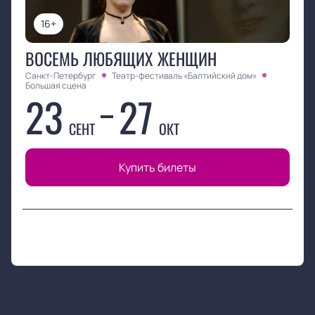
16+
ВОСЕМЬ ЛЮБЯЩИХ ЖЕНЩИН
Санкт-Петербург
Театр-фестиваль «Балтийский дом»
Большая сцена
23
27
СЕНТ
ОКТ
Купить билеты