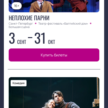
16+
НЕПЛОХИЕ ПАРНИ
Санкт-Петербург
Театр-фестиваль «Балтийский дом»
Большая сцена
3
31
СЕНТ
ОКТ
Купить билеты
Комедия