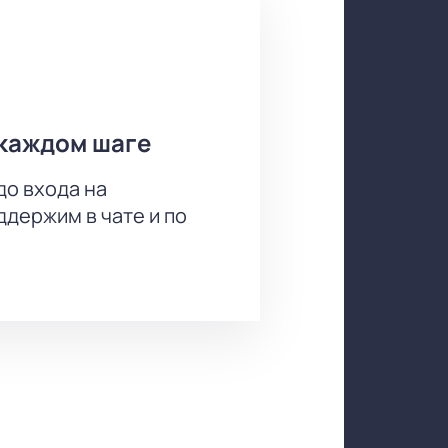
каждом шаге
до входа на
держим в чате и по