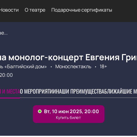
Новости
О театре
Подарочные сертификаты
е...
на монолог-концерт Евгения Гр
ь «Балтийский дом»
Моноспектакль
18+
20:00
 И МЕСТА
О МЕРОПРИЯТИИ
НАШИ ПРЕИМУЩЕСТВА
БЛИЖАЙШИЕ М