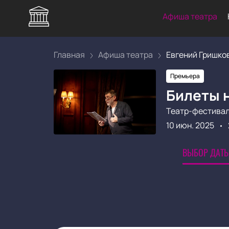
Афиша театра
Главная
Афиша театра
Евгений Гришков
Премьера
Билеты 
Театр-фестивал
10 июн. 2025
ВЫБОР ДАТЫ