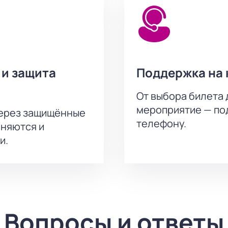
 и защита
Поддержка на 
От выбора билета 
мероприятие — под
через защищённые
телефону.
аняются и
и.
Вопросы и ответы