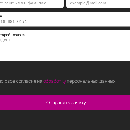
н
тарий к заявке
аю свое согласие на
обработку
персональных данных
.
Отправить заявку