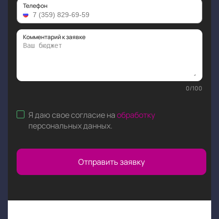
Телефон
Комментарий к заявке
0
/
100
Я даю свое согласие на
обработку
персональных данных
.
Отправить заявку