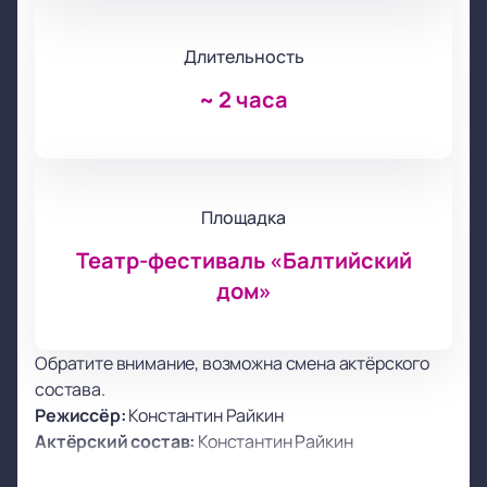
Длительность
~
2 часа
Площадка
Театр-фестиваль «Балтийский
дом»
Обратите внимание, возможна смена актёрского
состава.
Режиссёр:
Константин Райкин
Актёрский состав:
Константин Райкин