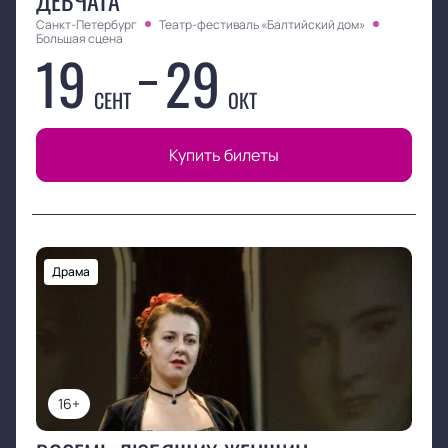
ДЕВЧАТА
Санкт-Петербург
Театр-фестиваль «Балтийский дом»
Большая сцена
19
29
СЕНТ
ОКТ
Купить билеты
Драма
16+