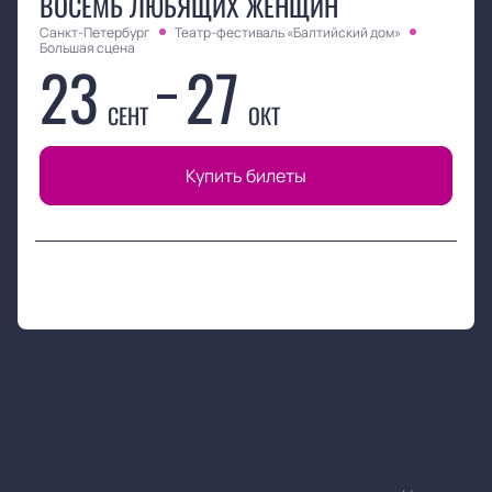
ВОСЕМЬ ЛЮБЯЩИХ ЖЕНЩИН
Санкт-Петербург
Театр-фестиваль «Балтийский дом»
Большая сцена
23
27
СЕНТ
ОКТ
Купить билеты