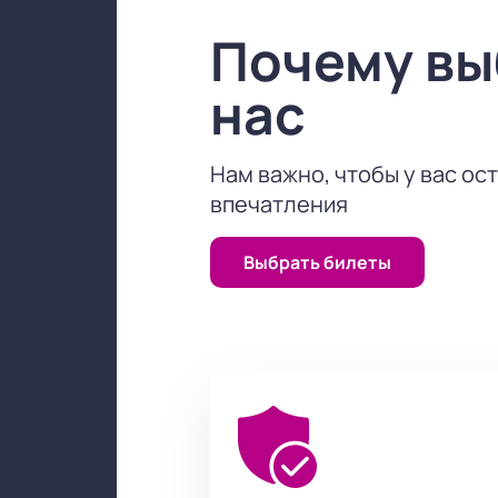
Почему в
нас
Нам важно, чтобы у вас ос
впечатления
Выбрать билеты