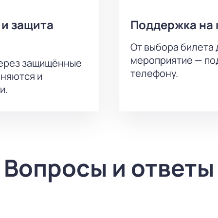
 и защита
Поддержка на 
От выбора билета 
мероприятие — под
через защищённые
телефону.
аняются и
и.
Вопросы и ответы