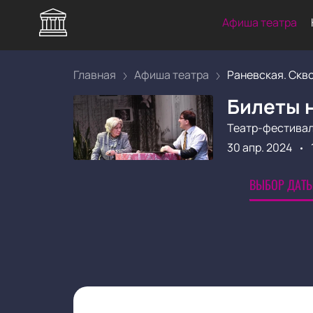
Афиша театра
Главная
Афиша театра
Раневская. Сквоз
Билеты н
Театр-фестивал
30 апр. 2024
ВЫБОР ДАТЫ