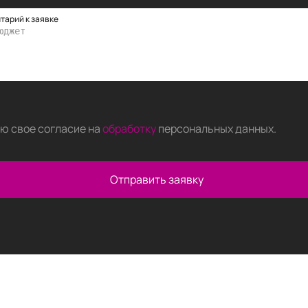
тарий к заявке
аю свое согласие на
обработку
персональных данных
.
Отправить заявку