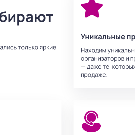
ыбирают
Уникальные п
тались только яркие
Находим уникальн
организаторов и 
— даже те, которы
продаже.