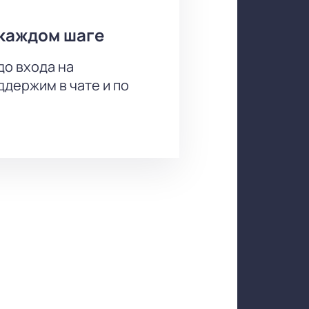
каждом шаге
до входа на
держим в чате и по