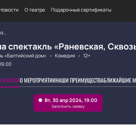
Новости
О театре
Подарочные сертификаты
...
а спектакль «Раневская, Сквозь
ь «Балтийский дом»
Комедия
12+
19:00
 И МЕСТА
О МЕРОПРИЯТИИ
НАШИ ПРЕИМУЩЕСТВА
БЛИЖАЙШИЕ М