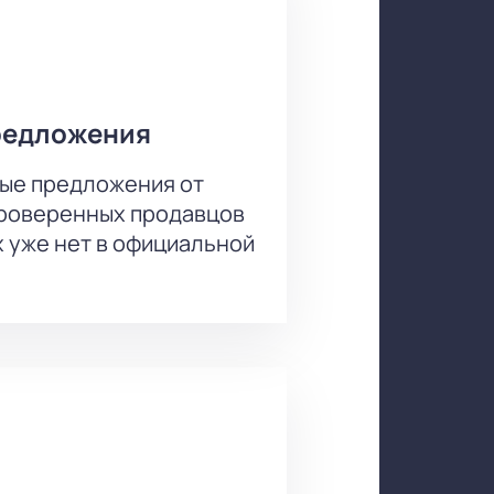
редложения
ые предложения от
проверенных продавцов
х уже нет в официальной