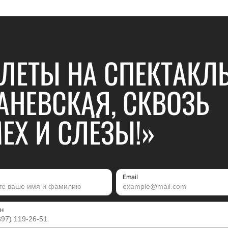
ЛЕТЫ НА СПЕКТАКЛ
АНЕВСКАЯ, СКВОЗЬ
ЕХ И СЛЁЗЫ!»
Email
н