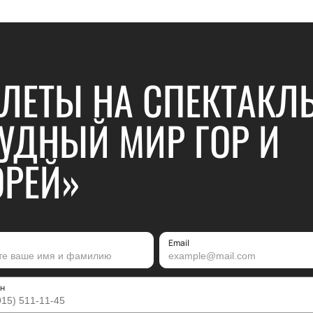
ЛЕТЫ НА СПЕКТАКЛ
УДНЫЙ МИР ГОР И
РЕЙ»
Email
н