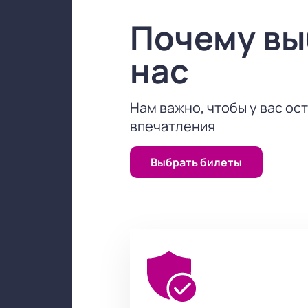
Купить билеты
на нашем сайте – 
Почему в
возможность окунуться в волшебны
нас
Нам важно, чтобы у вас ос
впечатления
Выбрать билеты