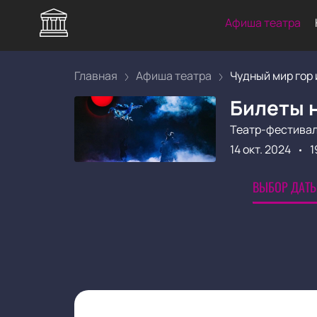
Афиша театра
Главная
Афиша театра
Чудный мир гор и
Билеты н
Театр-фестивал
14 окт. 2024
1
ВЫБОР ДАТЫ