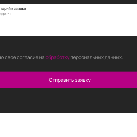
тарий к заявке
аю свое согласие на
обработку
персональных данных
.
Отправить заявку