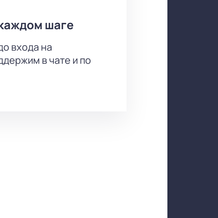
каждом шаге
до входа на
держим в чате и по