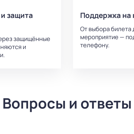
 и защита
Поддержка на 
От выбора билета 
мероприятие — под
через защищённые
телефону.
аняются и
и.
Вопросы и ответы