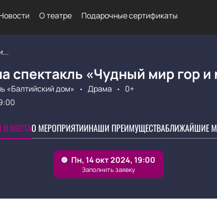
Новости
О театре
Подарочные сертификаты
...
а спектакль «Чудный мир гор и
ь «Балтийский дом»
Драма
0+
9:00
 И МЕСТА
О МЕРОПРИЯТИИ
НАШИ ПРЕИМУЩЕСТВА
БЛИЖАЙШИЕ М