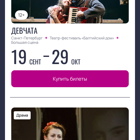
12+
ДЕВЧАТА
Санкт-Петербург
Театр-фестиваль «Балтийский дом»
Большая сцена
19
29
СЕНТ
ОКТ
Купить билеты
Драма