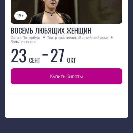
16+
ВОСЕМЬ ЛЮБЯЩИХ ЖЕНЩИН
Санкт-Петербург
Театр-фестиваль «Балтийский дом»
Большая сцена
23
27
СЕНТ
ОКТ
Купить билеты