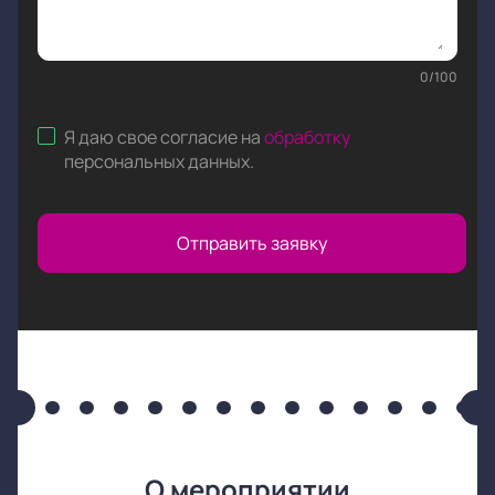
0
/
100
Я даю свое согласие на
обработку
персональных данных
.
Отправить заявку
О мероприятии