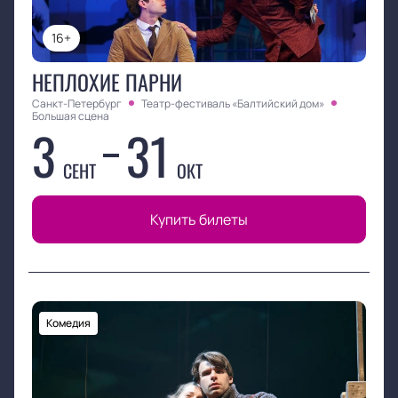
16+
НЕПЛОХИЕ ПАРНИ
Санкт-Петербург
Театр-фестиваль «Балтийский дом»
Большая сцена
3
31
СЕНТ
ОКТ
Купить билеты
Комедия