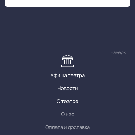
Наверх
Афиша театра
Новости
О театре
О нас
Оплата и доставка