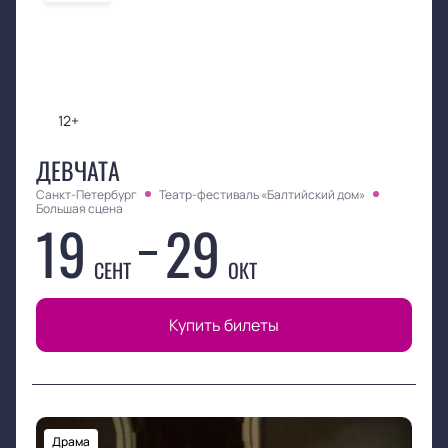
12+
ДЕВЧАТА
Санкт-Петербург
Театр-фестиваль «Балтийский дом»
Большая сцена
19
29
СЕНТ
ОКТ
Купить билеты
Драма