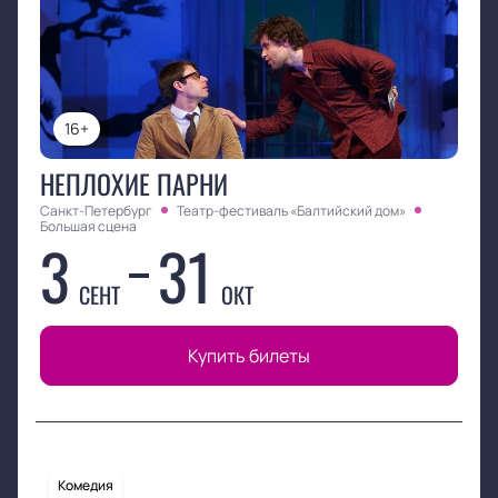
16+
НЕПЛОХИЕ ПАРНИ
Санкт-Петербург
Театр-фестиваль «Балтийский дом»
Большая сцена
3
31
СЕНТ
ОКТ
Купить билеты
Комедия