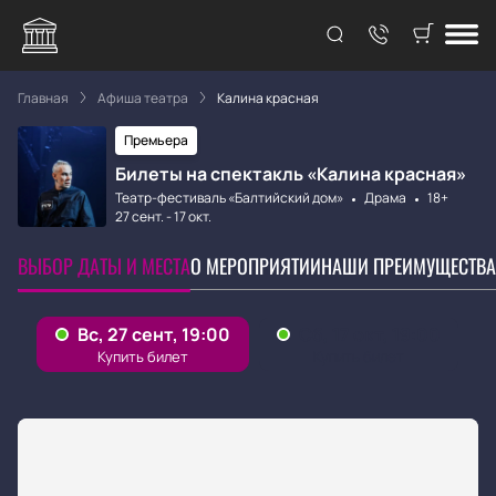
Главная
Афиша театра
Калина красная
Премьера
Билеты на спектакль «Калина красная»
Театр-фестиваль «Балтийский дом»
Драма
18+
27 сент.
-
17 окт.
ВЫБОР ДАТЫ И МЕСТА
О МЕРОПРИЯТИИ
НАШИ ПРЕИМУЩЕСТВА