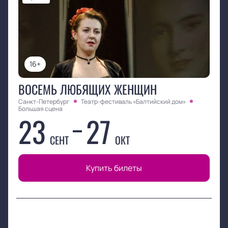
16+
ВОСЕМЬ ЛЮБЯЩИХ ЖЕНЩИН
Санкт-Петербург
Театр-фестиваль «Балтийский дом»
Большая сцена
23
27
СЕНТ
ОКТ
Купить билеты