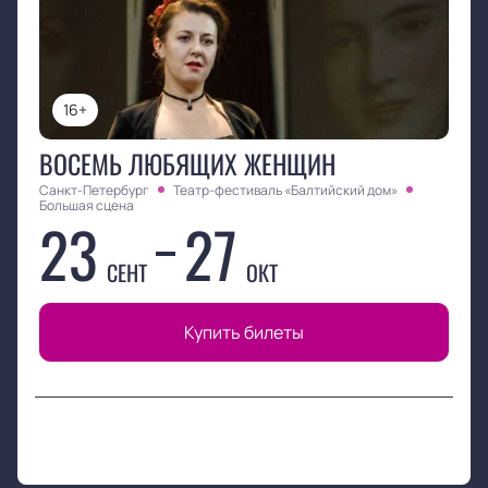
16+
ВОСЕМЬ ЛЮБЯЩИХ ЖЕНЩИН
Санкт-Петербург
Театр-фестиваль «Балтийский дом»
Большая сцена
23
27
СЕНТ
ОКТ
Купить билеты