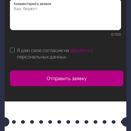
Комментарий к заявке
0
/
100
Я даю свое согласие на
обработку
персональных данных
.
Отправить заявку