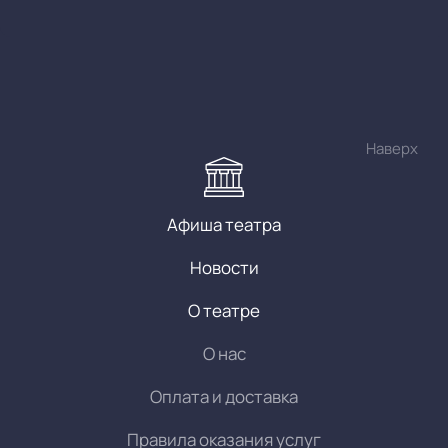
Наверх
Афиша театра
Новости
О театре
О нас
Оплата и доставка
Правила оказания услуг