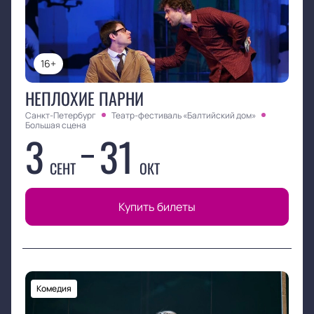
16+
НЕПЛОХИЕ ПАРНИ
Санкт-Петербург
Театр-фестиваль «Балтийский дом»
Большая сцена
3
31
СЕНТ
ОКТ
Купить билеты
Комедия