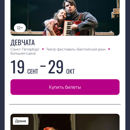
12+
ДЕВЧАТА
Санкт-Петербург
Театр-фестиваль «Балтийский дом»
Большая сцена
19
29
СЕНТ
ОКТ
Купить билеты
Драма