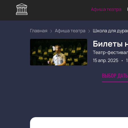
Афиша театра
Главная
Афиша театра
Школа для дурак
Билеты н
Театр-фестивал
15 апр. 2025
ВЫБОР ДАТЫ