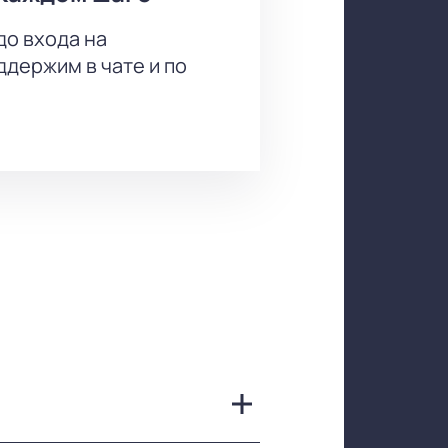
до входа на
держим в чате и по