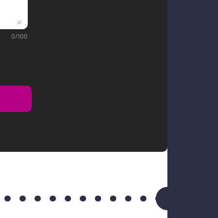
0
/
100