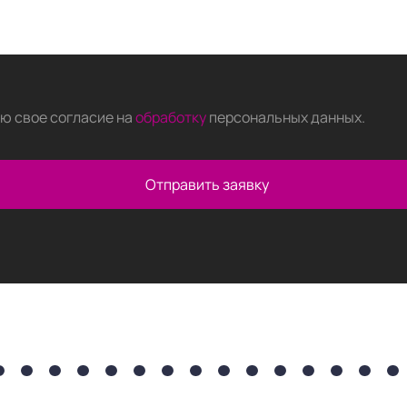
аю свое согласие на
обработку
персональных данных
.
Отправить заявку