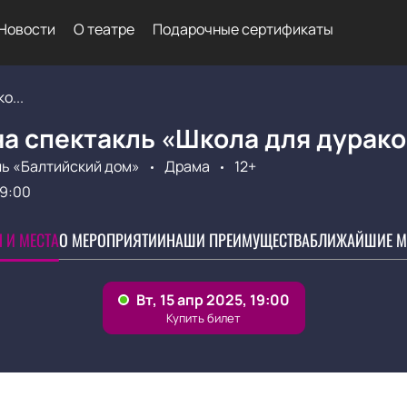
Новости
О театре
Подарочные сертификаты
о...
а спектакль «Школа для дурако
ь «Балтийский дом»
Драма
12+
19:00
 И МЕСТА
О МЕРОПРИЯТИИ
НАШИ ПРЕИМУЩЕСТВА
БЛИЖАЙШИЕ М