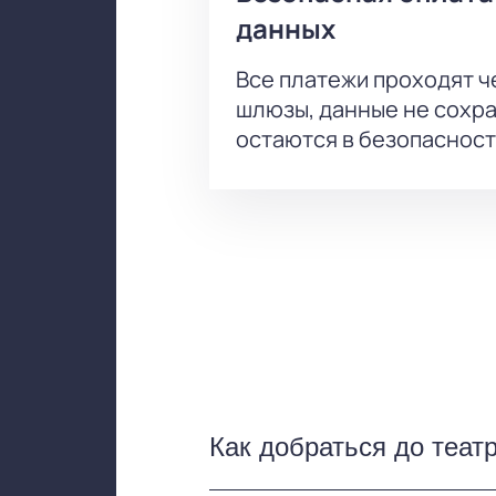
данных
Все платежи проходят 
шлюзы, данные не сохр
остаются в безопасност
Как добраться до теат