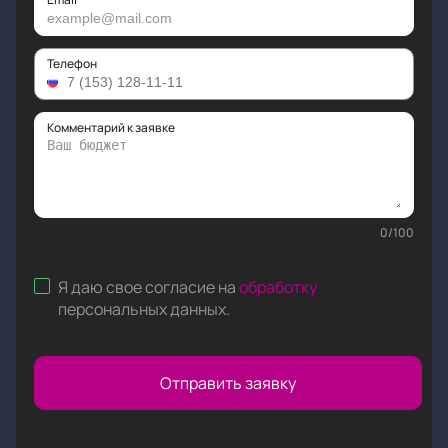
Телефон
Комментарий к заявке
0
/
100
Я даю свое согласие на
обработку
персональных данных
.
Отправить заявку