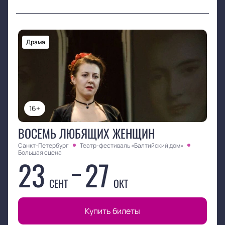
Драма
16+
ВОСЕМЬ ЛЮБЯЩИХ ЖЕНЩИН
Санкт-Петербург
Театр-фестиваль «Балтийский дом»
Большая сцена
23
27
СЕНТ
ОКТ
Купить билеты