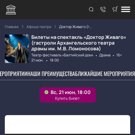
Главная
Афиша театра
Доктор Живаго (г...
Билеты на спектакль «Доктор Живаго»
(гастроли Архангельского театра
драмы им. М.В. Ломоносова)
Театр-фестиваль «Балтийский дом»
Драма
16+
21 июн.
18:00
МЕРОПРИЯТИИ
НАШИ ПРЕИМУЩЕСТВА
БЛИЖАЙШИЕ МЕРОПРИЯТИЯ