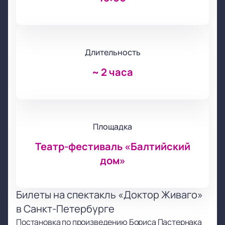
Длительность
~
2 часа
Площадка
Театр-фестиваль «Балтийский
дом»
Билеты на спектакль «Доктор Живаго»
в Санкт-Петербурге
Постановка по произведению Бориса Пастернака