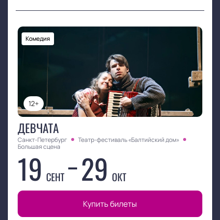
Комедия
12+
ДЕВЧАТА
Санкт-Петербург
Театр-фестиваль «Балтийский дом»
Большая сцена
19
29
СЕНТ
ОКТ
Купить билеты