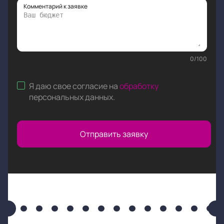
Комментарий к заявке
0
/
100
Я даю свое согласие на
обработку
персональных данных
.
Отправить заявку