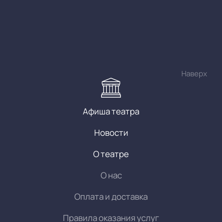
Наверх
Афиша театра
Новости
О театре
О нас
Оплата и доставка
Правила оказания услуг