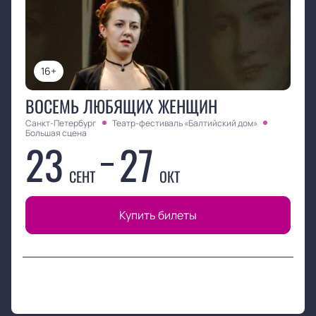
16+
ВОСЕМЬ ЛЮБЯЩИХ ЖЕНЩИН
Санкт-Петербург
Театр-фестиваль «Балтийский дом»
Большая сцена
23
27
СЕНТ
ОКТ
Купить билеты