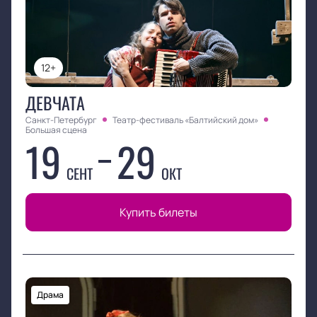
12+
ДЕВЧАТА
Санкт-Петербург
Театр-фестиваль «Балтийский дом»
Большая сцена
19
29
СЕНТ
ОКТ
Купить билеты
Драма