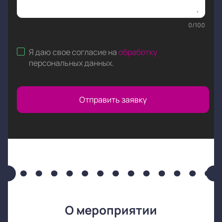
0
/
100
Я даю свое согласие на
обработку
персональных данных
.
Отправить заявку
О мероприятии