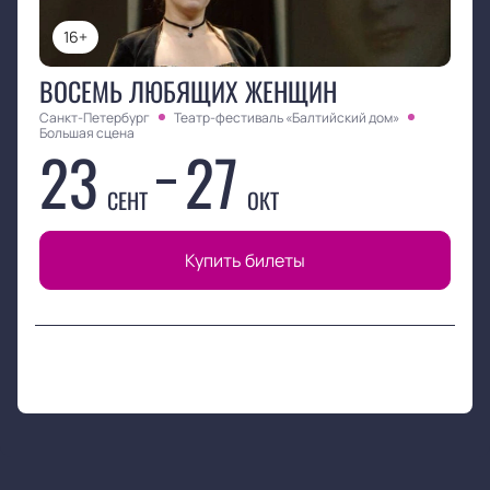
16+
ВОСЕМЬ ЛЮБЯЩИХ ЖЕНЩИН
Санкт-Петербург
Театр-фестиваль «Балтийский дом»
Большая сцена
23
27
СЕНТ
ОКТ
Купить билеты