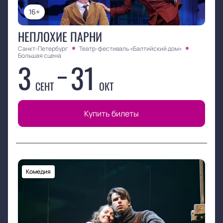
16+
НЕПЛОХИЕ ПАРНИ
Санкт-Петербург
Театр-фестиваль «Балтийский дом»
Большая сцена
3
31
СЕНТ
ОКТ
Купить билеты
Комедия