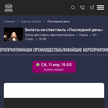
Главная
Афиша театра
Последний день
Билеты на спектакль «Последний день»
Театр-фестиваль «Балтийский дом»
Пьеса
12+
11 апр.
15:00
МЕРОПРИЯТИИ
НАШИ ПРЕИМУЩЕСТВА
БЛИЖАЙШИЕ МЕРОПРИЯТИЯ