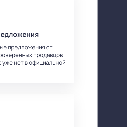
редложения
ые предложения от
проверенных продавцов
х уже нет в официальной