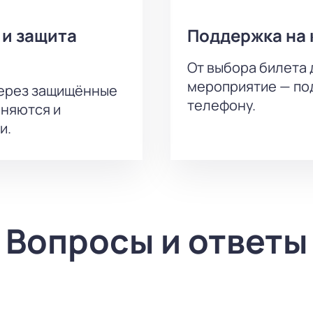
 и защита
Поддержка на 
От выбора билета 
мероприятие — под
через защищённые
телефону.
аняются и
и.
Вопросы и ответы