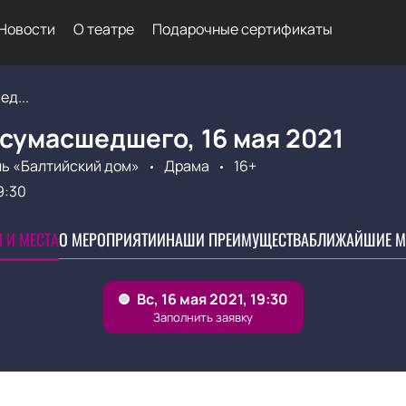
Новости
О театре
Подарочные сертификаты
д...
сумасшедшего, 16 мая 2021
ь «Балтийский дом»
Драма
16+
9:30
 И МЕСТА
О МЕРОПРИЯТИИ
НАШИ ПРЕИМУЩЕСТВА
БЛИЖАЙШИЕ М