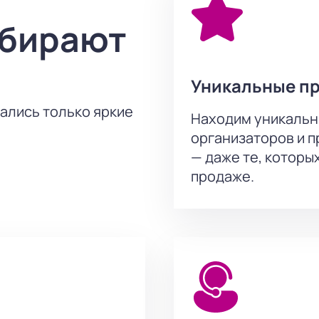
ыбирают
Уникальные п
тались только яркие
Находим уникальн
организаторов и 
— даже те, которы
продаже.