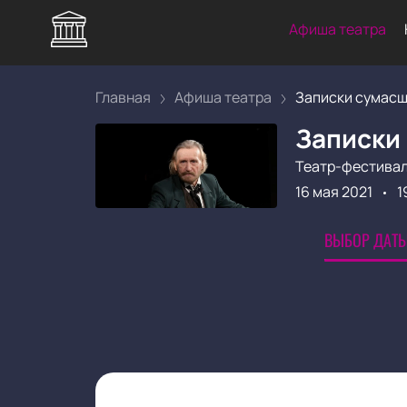
Афиша театра
Главная
Афиша театра
Записки сумасше
Записки 
Театр-фестивал
16 мая 2021
1
ВЫБОР ДАТЫ