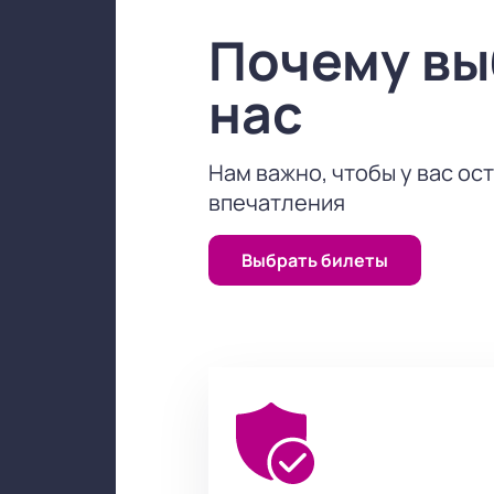
Почему в
нас
Нам важно, чтобы у вас ос
впечатления
Выбрать билеты