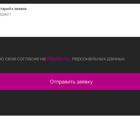
тарий к заявке
аю свое согласие на
обработку
персональных данных
.
Отправить заявку