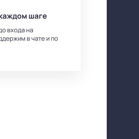
каждом шаге
до входа на
держим в чате и по