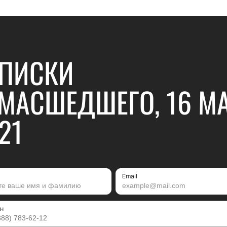
ПИСКИ
МАСШЕДШЕГО, 16 М
21
Email
н