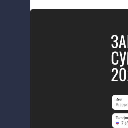
ЗА
СУ
20
Имя
Телефо