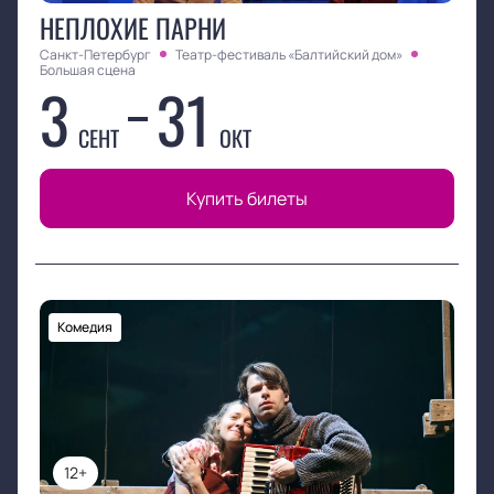
НЕПЛОХИЕ ПАРНИ
Санкт-Петербург
Театр-фестиваль «Балтийский дом»
Большая сцена
3
31
СЕНТ
ОКТ
Купить билеты
Комедия
12+