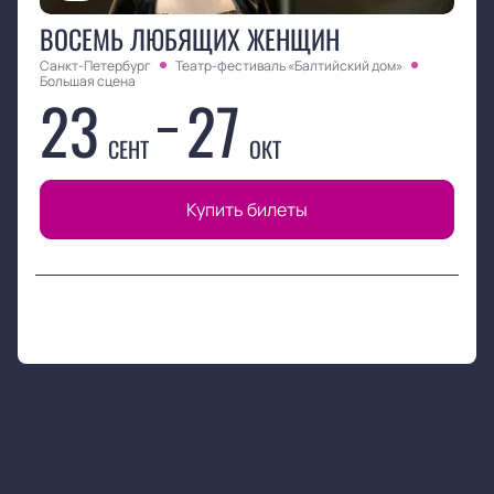
ВОСЕМЬ ЛЮБЯЩИХ ЖЕНЩИН
Санкт-Петербург
Театр-фестиваль «Балтийский дом»
Большая сцена
23
27
СЕНТ
ОКТ
Купить билеты