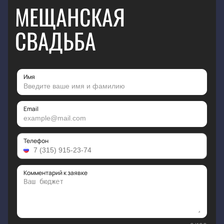
МЕЩАНСКАЯ
СВАДЬБА
Имя
Email
Телефон
Комментарий к заявке