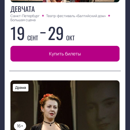
ДЕВЧАТА
Санкт-Петербург
Театр-фестиваль «Балтийский дом»
Большая сцена
19
29
СЕНТ
ОКТ
Купить билеты
Драма
16+