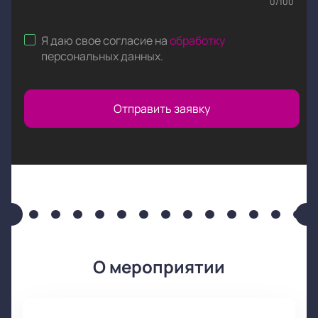
0
/
100
Я даю свое согласие на
обработку
персональных данных
.
Отправить заявку
О мероприятии