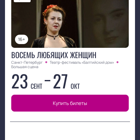
16+
ВОСЕМЬ ЛЮБЯЩИХ ЖЕНЩИН
Санкт-Петербург
Театр-фестиваль «Балтийский дом»
Большая сцена
23
27
СЕНТ
ОКТ
Купить билеты