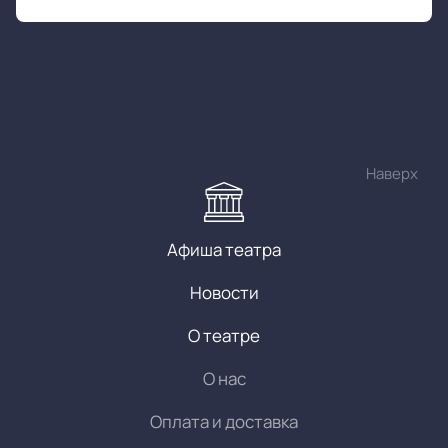
Наверх
Афиша театра
Новости
О театре
О нас
Оплата и доставка