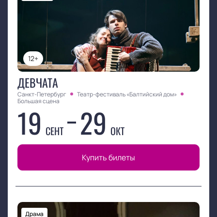
12+
ДЕВЧАТА
Санкт-Петербург
Театр-фестиваль «Балтийский дом»
Большая сцена
19
29
СЕНТ
ОКТ
Купить билеты
Драма