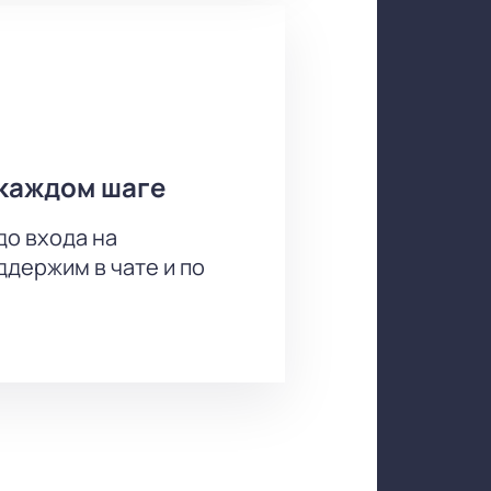
каждом шаге
до входа на
держим в чате и по