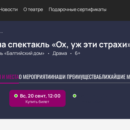
Новости
О театре
Подарочные сертификаты
..
а спектакль «Ох, уж эти страхи
ь «Балтийский дом»
Драма
6+
 И МЕСТА
О МЕРОПРИЯТИИ
НАШИ ПРЕИМУЩЕСТВА
БЛИЖАЙШИЕ М