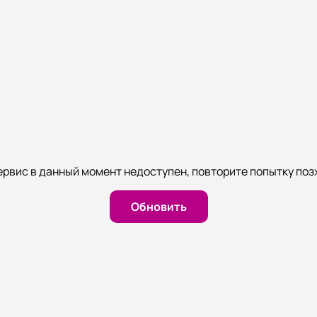
ервис в данный момент недоступен, повторите попытку поз
Обновить