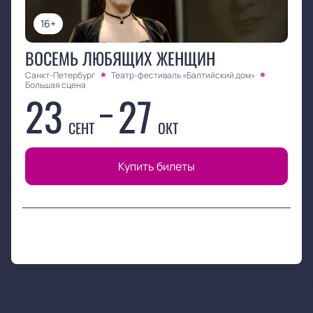
16+
ВОСЕМЬ ЛЮБЯЩИХ ЖЕНЩИН
Санкт-Петербург
Театр-фестиваль «Балтийский дом»
Большая сцена
23
27
СЕНТ
ОКТ
Купить билеты