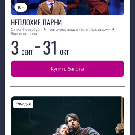
16+
НЕПЛОХИЕ ПАРНИ
Санкт-Петербург
Театр-фестиваль «Балтийский дом»
Большая сцена
3
31
СЕНТ
ОКТ
Купить билеты
Комедия