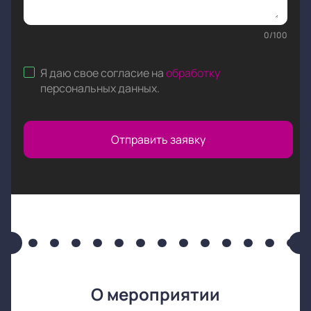
0
/
100
Я даю свое согласие на
обработку
персональных данных
.
Отправить заявку
О мероприятии