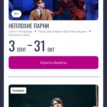
16+
НЕПЛОХИЕ ПАРНИ
Санкт-Петербург
Театр-фестиваль «Балтийский дом»
Большая сцена
3
31
СЕНТ
ОКТ
Купить билеты
Комедия