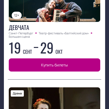
12+
ДЕВЧАТА
Санкт-Петербург
Театр-фестиваль «Балтийский дом»
Большая сцена
19
29
СЕНТ
ОКТ
Купить билеты
Драма