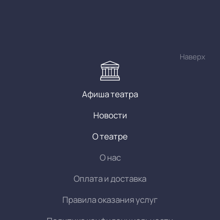
Наверх
Афиша театра
Новости
О театре
О нас
Оплата и доставка
Правила оказания услуг