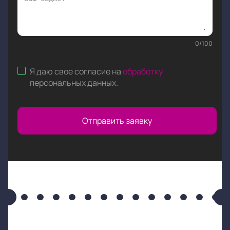
0
/
100
Я даю свое согласие на
обработку
персональных данных
.
Отправить заявку