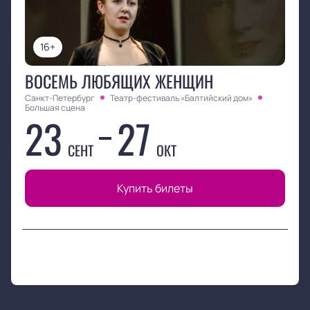
16+
ВОСЕМЬ ЛЮБЯЩИХ ЖЕНЩИН
Санкт-Петербург
Театр-фестиваль «Балтийский дом»
Большая сцена
23
27
СЕНТ
ОКТ
Купить билеты