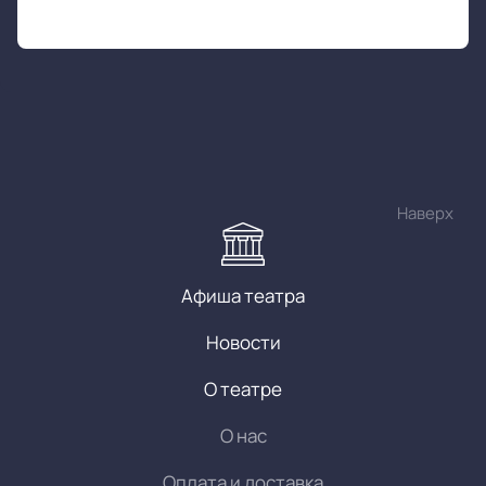
Наверх
Афиша театра
Новости
О театре
О нас
Оплата и доставка