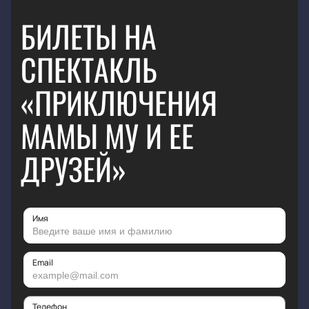
БИЛЕТЫ НА
СПЕКТАКЛЬ
«ПРИКЛЮЧЕНИЯ
МАМЫ МУ И ЕЕ
ДРУЗЕЙ»
Имя
Email
Телефон