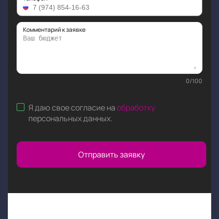
Комментарий к заявке
0
/
100
Я даю свое согласие на
обработку
персональных данных
.
Отправить заявку