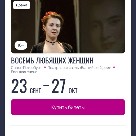
Драма
16+
ВОСЕМЬ ЛЮБЯЩИХ ЖЕНЩИН
Санкт-Петербург
Театр-фестиваль «Балтийский дом»
Большая сцена
23
27
СЕНТ
ОКТ
Купить билеты