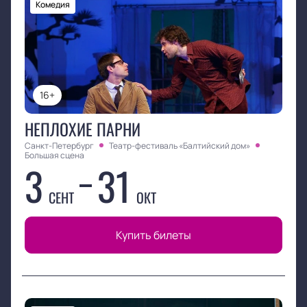
Комедия
16+
НЕПЛОХИЕ ПАРНИ
Санкт-Петербург
Театр-фестиваль «Балтийский дом»
Большая сцена
3
31
СЕНТ
ОКТ
Купить билеты