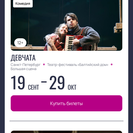
Комедия
12+
ДЕВЧАТА
Санкт-Петербург
Театр-фестиваль «Балтийский дом»
Большая сцена
19
29
СЕНТ
ОКТ
Купить билеты