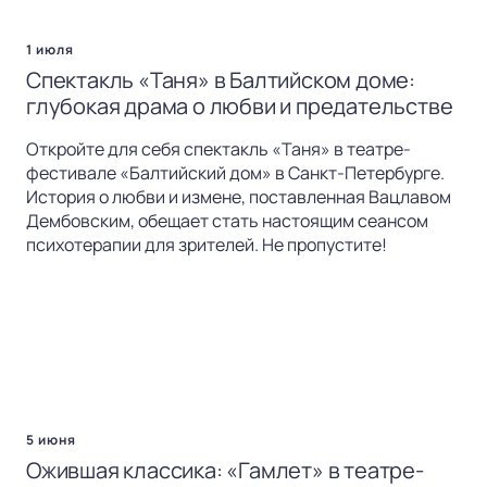
1 июля
Спектакль «Таня» в Балтийском доме:
глубокая драма о любви и предательстве
Откройте для себя спектакль «Таня» в театре-
фестивале «Балтийский дом» в Санкт-Петербурге.
История о любви и измене, поставленная Вацлавом
Дембовским, обещает стать настоящим сеансом
психотерапии для зрителей. Не пропустите!
5 июня
Ожившая классика: «Гамлет» в театре-