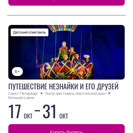
Детский спектакль
6+
ПУТЕШЕСТВИЕ НЕЗНАЙКИ И ЕГО ДРУЗЕЙ
Санкт-Петербург
Театр-фестиваль «Балтийский дом»
Большая сцена
17
31
ОКТ
ОКТ
Купить билеты