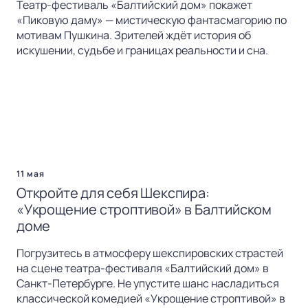
Театр-фестиваль «Балтийский дом» покажет
«Пиковую даму» — мистическую фантасмагорию по
мотивам Пушкина. Зрителей ждёт история об
искушении, судьбе и границах реальности и сна.
11 мая
Откройте для себя Шекспира:
«Укрощение строптивой» в Балтийском
доме
Погрузитесь в атмосферу шекспировских страстей
на сцене театра-фестиваля «Балтийский дом» в
Санкт-Петербурге. Не упустите шанс насладиться
классической комедией «Укрощение строптивой» в