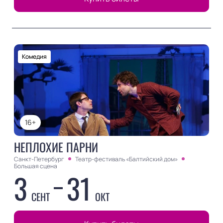
Комедия
16+
НЕПЛОХИЕ ПАРНИ
Санкт-Петербург
Театр-фестиваль «Балтийский дом»
Большая сцена
3
31
СЕНТ
ОКТ