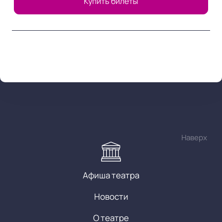
Купить билеты
Наверх
Афиша театра
Новости
О театре