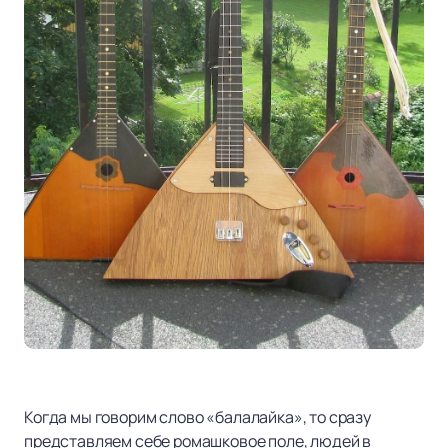
Когда мы говорим слово «балалайка», то сразу
представляем себе ромашковое поле, людей в