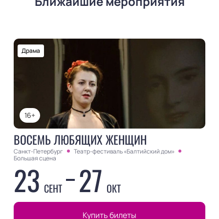
Ближайшие мероприятия
Драма
16+
ВОСЕМЬ ЛЮБЯЩИХ ЖЕНЩИН
Санкт-Петербург
Театр-фестиваль «Балтийский дом»
Большая сцена
23
27
СЕНТ
ОКТ
Купить билеты