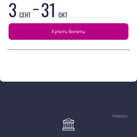
3
31
СЕНТ
ОКТ
Купить билеты
Наверх