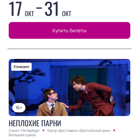
17
31
ОКТ
ОКТ
Купить билеты
Комедия
16+
НЕПЛОХИЕ ПАРНИ
Санкт-Петербург
Театр-фестиваль «Балтийский дом»
Большая сцена