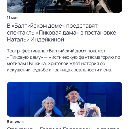
11 мая
В «Балтийском доме» представят
спектакль «Пиковая дама» в постановке
Натальи Индейкиной
Театр-фестиваль «Балтийский дом» покажет
«Пиковую даму» — мистическую фантасмагорию по
мотивам Пушкина. Зрителей ждёт история об
искушении, судьбе и границах реальности и сна.
8 апреля