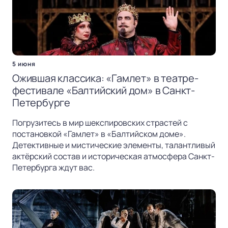
5 июня
Ожившая классика: «Гамлет» в театре-
фестивале «Балтийский дом» в Санкт-
Петербурге
Погрузитесь в мир шекспировских страстей с
постановкой «Гамлет» в «Балтийском доме».
Детективные и мистические элементы, талантливый
актёрский состав и историческая атмосфера Санкт-
Петербурга ждут вас.