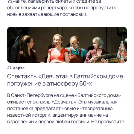
Узнайте, как вернуть билеты и следите за
обновлениями репертуара, чтобы не пропустить
новые захватывающие постановки.
27 марта
Спектакль «Девчата» в Балтийском доме:
погружение в атмосферу 60-х
В Санкт-Петербурге на сцене «Балтийского дома»
оживает спектакль «Девчата». Эта музыкальная
постановка предлагает новую интерпретацию
известной истории, акцентируя внимание на
взрослении и первой любви героини. Не пропустите!