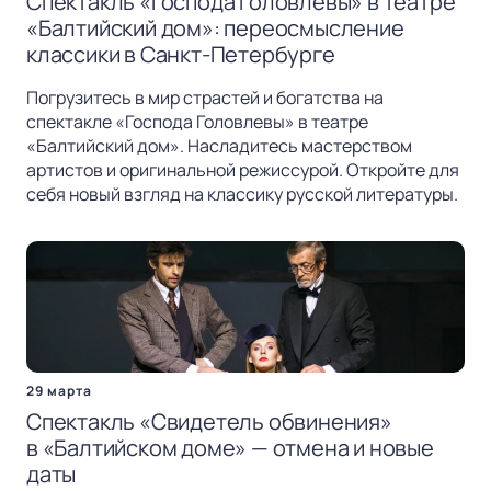
Спектакль «Господа Головлевы» в театре
«Балтийский дом»: переосмысление
классики в Санкт-Петербурге
Погрузитесь в мир страстей и богатства на
спектакле «Господа Головлевы» в театре
«Балтийский дом». Насладитесь мастерством
артистов и оригинальной режиссурой. Откройте для
себя новый взгляд на классику русской литературы.
29 марта
Спектакль «Свидетель обвинения»
в «Балтийском доме» — отмена и новые
даты