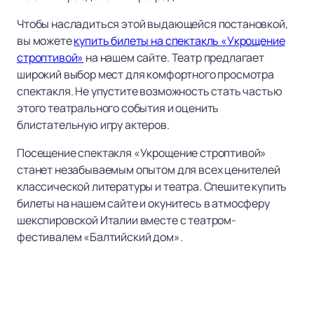
Чтобы насладиться этой выдающейся постановкой,
вы можете
купить билеты на спектакль «Укрощение
строптивой»
на нашем сайте. Театр предлагает
широкий выбор мест для комфортного просмотра
спектакля. Не упустите возможность стать частью
этого театрального события и оценить
блистательную игру актеров.
Посещение спектакля «Укрощение строптивой»
станет незабываемым опытом для всех ценителей
классической литературы и театра. Спешите купить
билеты на нашем сайте и окунитесь в атмосферу
шекспировской Италии вместе с театром-
фестивалем «Балтийский дом».