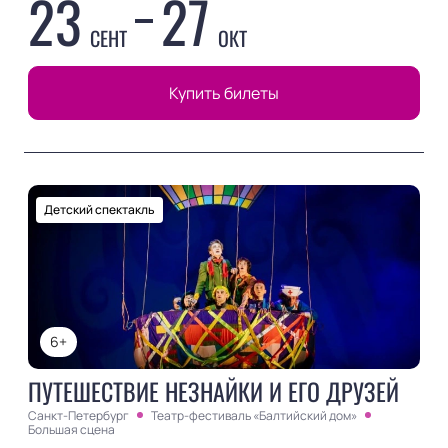
23
27
СЕНТ
ОКТ
Купить билеты
Детский спектакль
6+
ПУТЕШЕСТВИЕ НЕЗНАЙКИ И ЕГО ДРУЗЕЙ
Санкт-Петербург
Театр-фестиваль «Балтийский дом»
Большая сцена