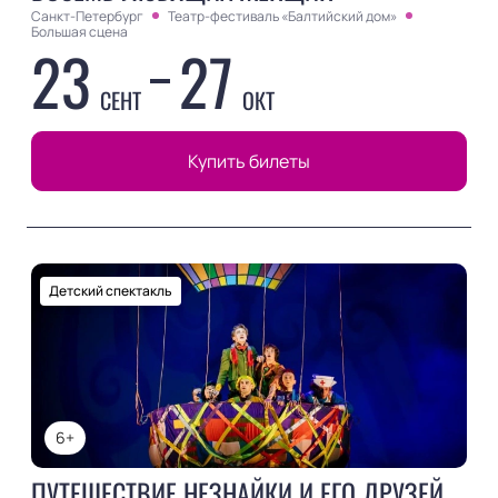
Санкт-Петербург
Театр-фестиваль «Балтийский дом»
Большая сцена
23
27
СЕНТ
ОКТ
Купить билеты
Детский спектакль
6+
ПУТЕШЕСТВИЕ НЕЗНАЙКИ И ЕГО ДРУЗЕЙ