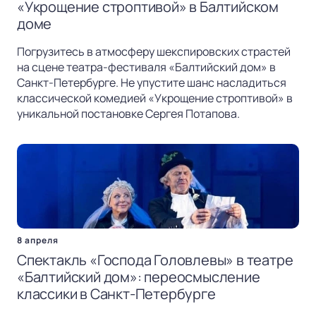
«Укрощение строптивой» в Балтийском
доме
Погрузитесь в атмосферу шекспировских страстей
на сцене театра-фестиваля «Балтийский дом» в
Санкт-Петербурге. Не упустите шанс насладиться
классической комедией «Укрощение строптивой» в
уникальной постановке Сергея Потапова.
8 апреля
Спектакль «Господа Головлевы» в театре
«Балтийский дом»: переосмысление
классики в Санкт-Петербурге