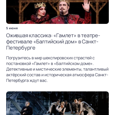
5 июня
Ожившая классика: «Гамлет» в театре-
фестивале «Балтийский дом» в Санкт-
Петербурге
Погрузитесь в мир шекспировских страстей с
постановкой «Гамлет» в «Балтийском доме».
Детективные и мистические элементы, талантливый
актёрский состав и историческая атмосфера Санкт-
Петербурга ждут вас.