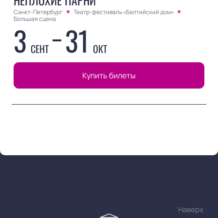
НЕПЛОХИЕ ПАРНИ
Санкт-Петербург
Театр-фестиваль «Балтийский дом»
Большая сцена
3
31
СЕНТ
ОКТ
Купить билеты
Наверх