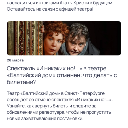
насладиться интригами Агаты Кристи в будущем.
Оставайтесь на связи с афишей театра!
28 марта
Спектакль «И никаких но!...» в театре
«Балтийский дом» отменен: что делать с
билетами?
Театр «Балтийский дом» в Санкт-Петербурге
сообщает об отмене спектакля «И никаких но!...».
Узнайте, как вернуть билеты и следите за
обновлениями репертуара, чтобы не пропустить
новые захватывающие постановки.