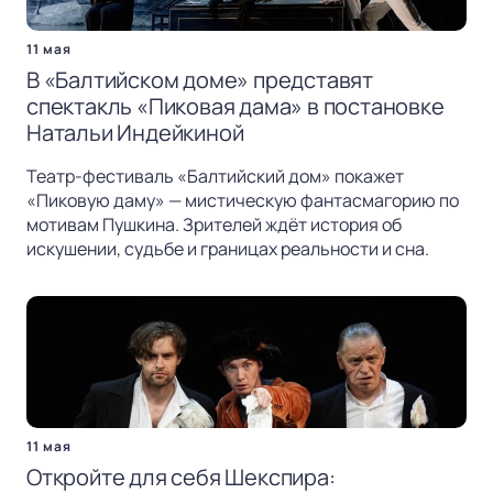
11 мая
В «Балтийском доме» представят
спектакль «Пиковая дама» в постановке
Натальи Индейкиной
Театр-фестиваль «Балтийский дом» покажет
«Пиковую даму» — мистическую фантасмагорию по
мотивам Пушкина. Зрителей ждёт история об
искушении, судьбе и границах реальности и сна.
11 мая
Откройте для себя Шекспира: