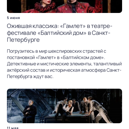
5 июня
Ожившая классика: «Гамлет» в театре-
фестивале «Балтийский дом» в Санкт-
Петербурге
Погрузитесь в мир шекспировских страстей с
постановкой «Гамлет» в «Балтийском доме».
Детективные и мистические элементы, талантливый
актёрский состав и историческая атмосфера Санкт-
Петербурга ждут вас.
11 мая