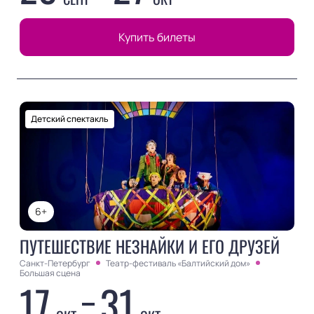
Купить билеты
Детский спектакль
6+
ПУТЕШЕСТВИЕ НЕЗНАЙКИ И ЕГО ДРУЗЕЙ
Санкт-Петербург
Театр-фестиваль «Балтийский дом»
Большая сцена
17
31