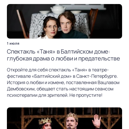
1 июля
Спектакль «Таня» в Балтийском доме:
глубокая драма о любви и предательстве
Откройте для себя спектакль «Таня» в театре-
фестивале «Балтийский дом» в Санкт-Петербурге.
История о любви и измене, поставленная Вацлавом
Дембовским, обещает стать настоящим сеансом
психотерапии для зрителей. Не пропустите!