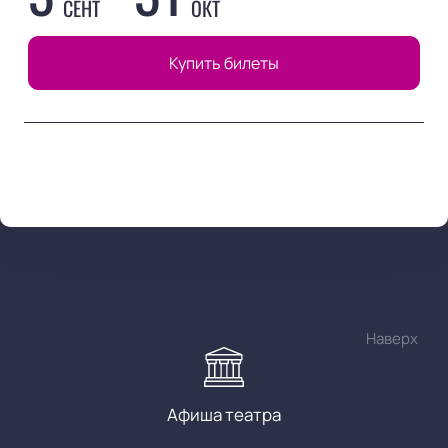
СЕНТ
ОКТ
Купить билеты
Наверх
Афиша театра