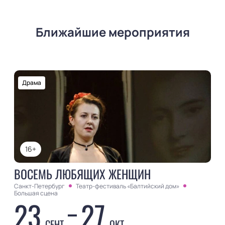
Ближайшие мероприятия
Драма
16+
ВОСЕМЬ ЛЮБЯЩИХ ЖЕНЩИН
Санкт-Петербург
Театр-фестиваль «Балтийский дом»
Большая сцена
23
27
СЕНТ
ОКТ