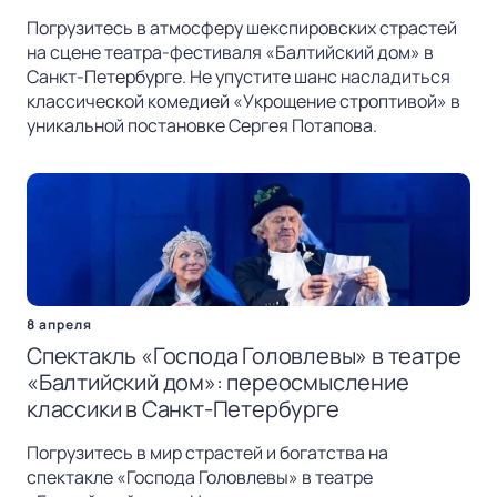
Погрузитесь в атмосферу шекспировских страстей
на сцене театра-фестиваля «Балтийский дом» в
Санкт-Петербурге. Не упустите шанс насладиться
классической комедией «Укрощение строптивой» в
уникальной постановке Сергея Потапова.
8 апреля
Спектакль «Господа Головлевы» в театре
«Балтийский дом»: переосмысление
классики в Санкт-Петербурге
Погрузитесь в мир страстей и богатства на
спектакле «Господа Головлевы» в театре