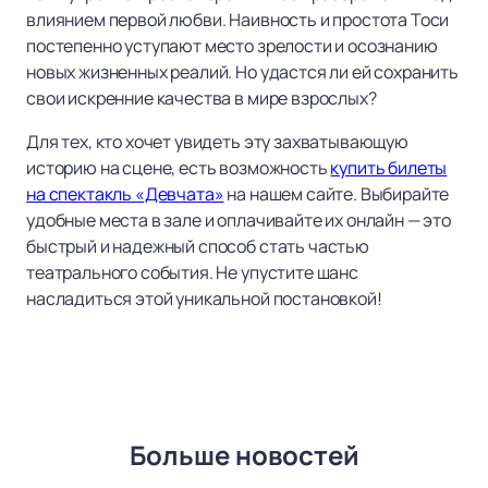
влиянием первой любви. Наивность и простота Тоси
постепенно уступают место зрелости и осознанию
новых жизненных реалий. Но удастся ли ей сохранить
свои искренние качества в мире взрослых?
Для тех, кто хочет увидеть эту захватывающую
историю на сцене, есть возможность
купить билеты
на спектакль «Девчата»
на нашем сайте. Выбирайте
удобные места в зале и оплачивайте их онлайн — это
быстрый и надежный способ стать частью
театрального события. Не упустите шанс
насладиться этой уникальной постановкой!
Больше новостей