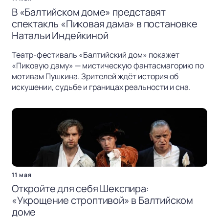
В «Балтийском доме» представят
спектакль «Пиковая дама» в постановке
Натальи Индейкиной
Театр-фестиваль «Балтийский дом» покажет
«Пиковую даму» — мистическую фантасмагорию по
мотивам Пушкина. Зрителей ждёт история об
искушении, судьбе и границах реальности и сна.
11 мая
Откройте для себя Шекспира:
«Укрощение строптивой» в Балтийском
доме