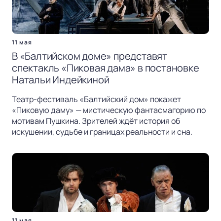
11 мая
В «Балтийском доме» представят
спектакль «Пиковая дама» в постановке
Натальи Индейкиной
Театр-фестиваль «Балтийский дом» покажет
«Пиковую даму» — мистическую фантасмагорию по
мотивам Пушкина. Зрителей ждёт история об
искушении, судьбе и границах реальности и сна.
11 мая