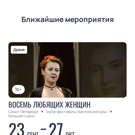
Ближайшие мероприятия
Драма
16+
ВОСЕМЬ ЛЮБЯЩИХ ЖЕНЩИН
Санкт-Петербург
Театр-фестиваль «Балтийский дом»
Большая сцена
23
27
СЕНТ
ОКТ