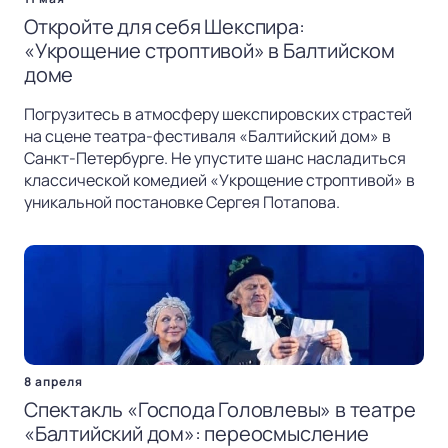
Откройте для себя Шекспира:
«Укрощение строптивой» в Балтийском
доме
Погрузитесь в атмосферу шекспировских страстей
на сцене театра-фестиваля «Балтийский дом» в
Санкт-Петербурге. Не упустите шанс насладиться
классической комедией «Укрощение строптивой» в
уникальной постановке Сергея Потапова.
8 апреля
Спектакль «Господа Головлевы» в театре
«Балтийский дом»: переосмысление