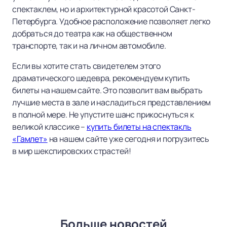
спектаклем, но и архитектурной красотой Санкт-
Петербурга. Удобное расположение позволяет легко
добраться до театра как на общественном
транспорте, так и на личном автомобиле.
Если вы хотите стать свидетелем этого
драматического шедевра, рекомендуем купить
билеты на нашем сайте. Это позволит вам выбрать
лучшие места в зале и насладиться представлением
в полной мере. Не упустите шанс прикоснуться к
великой классике –
купить билеты на спектакль
«Гамлет»
на нашем сайте уже сегодня и погрузитесь
в мир шекспировских страстей!
Больше новостей