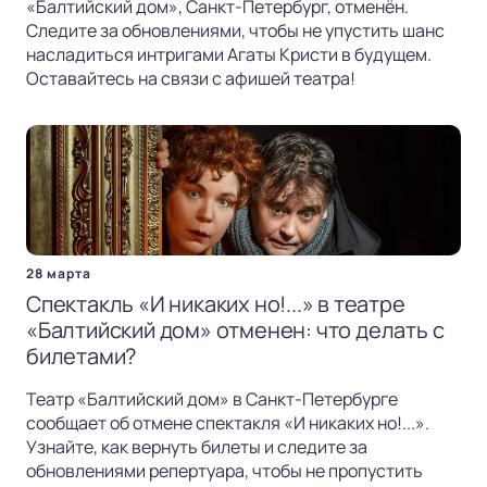
«Балтийский дом», Санкт-Петербург, отменён.
Следите за обновлениями, чтобы не упустить шанс
насладиться интригами Агаты Кристи в будущем.
Оставайтесь на связи с афишей театра!
28 марта
Спектакль «И никаких но!...» в театре
«Балтийский дом» отменен: что делать с
билетами?
Театр «Балтийский дом» в Санкт-Петербурге
сообщает об отмене спектакля «И никаких но!...».
Узнайте, как вернуть билеты и следите за
обновлениями репертуара, чтобы не пропустить