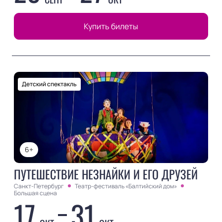
Купить билеты
Детский спектакль
6+
ПУТЕШЕСТВИЕ НЕЗНАЙКИ И ЕГО ДРУЗЕЙ
Санкт-Петербург
Театр-фестиваль «Балтийский дом»
Большая сцена
17
31