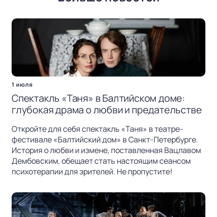
1 июля
Спектакль «Таня» в Балтийском доме:
глубокая драма о любви и предательстве
Откройте для себя спектакль «Таня» в театре-
фестивале «Балтийский дом» в Санкт-Петербурге.
История о любви и измене, поставленная Вацлавом
Дембовским, обещает стать настоящим сеансом
психотерапии для зрителей. Не пропустите!