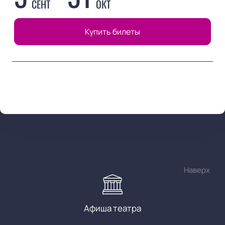
СЕНТ
ОКТ
Купить билеты
Наверх
Афиша театра