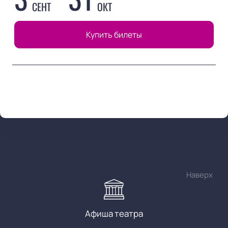
СЕНТ
ОКТ
Купить билеты
Наверх
Афиша театра