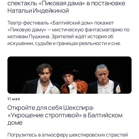
спектакль «Пиковая дама» в постановке
Натальи Индейкиной
Театр-фестиваль «Балтийский дом» покажет
«Пиковую даму» — мистическую фантасмагорию по
мотивам Пушкина. Зрителей ждёт история об
искушении, судьбе и границах реальности и сна.
11 мая
Откройте для себя Шекспира:
«Укрощение строптивой» в Балтийском
доме
Погрузитесь в атмосферу шекспировских страстей