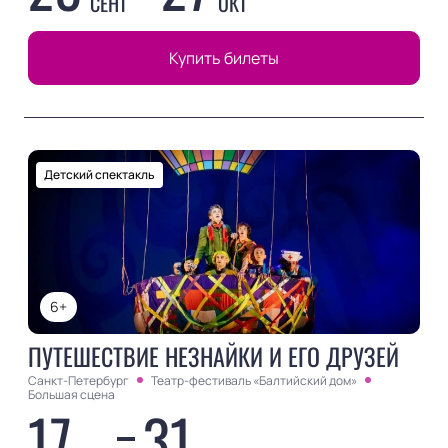
СЕНТ
ОКТ
Купить билеты
Детский спектакль
6+
ПУТЕШЕСТВИЕ НЕЗНАЙКИ И ЕГО ДРУЗЕЙ
Санкт-Петербург
Театр-фестиваль «Балтийский дом»
Большая сцена
17
31