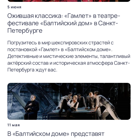
5 июня
Ожившая классика: «Гамлет» в театре-
фестивале «Балтийский дом» в Санкт-
Петербурге
Погрузитесь в мир шекспировских страстей с
постановкой «Гамлет» в «Балтийском доме».
Детективные и мистические элементы, талантливый
актёрский состав и историческая атмосфера Санкт-
Петербурга ждут вас.
11 мая
В «Балтийском доме» представят