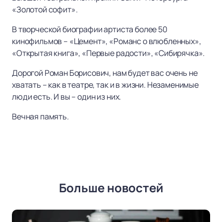
«Золотой софит».
В творческой биографии артиста более 50
кинофильмов – «Цемент», «Романс о влюбленных»,
«Открытая книга», «Первые радости», «Сибирячка».
Дорогой Роман Борисович, нам будет вас очень не
хватать – как в театре, так и в жизни. Незаменимые
люди есть. И вы – один из них.
Вечная память.
Больше новостей