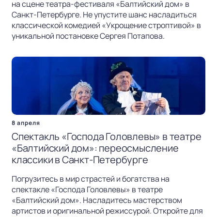
на сцене театра-фестиваля «Балтийский дом» в
Санкт-Петербурге. Не упустите шанс насладиться
классической комедией «Укрощение строптивой» в
уникальной постановке Сергея Потапова.
8 апреля
Спектакль «Господа Головлевы» в театре
«Балтийский дом»: переосмысление
классики в Санкт-Петербурге
Погрузитесь в мир страстей и богатства на
спектакле «Господа Головлевы» в театре
«Балтийский дом». Насладитесь мастерством
артистов и оригинальной режиссурой. Откройте для