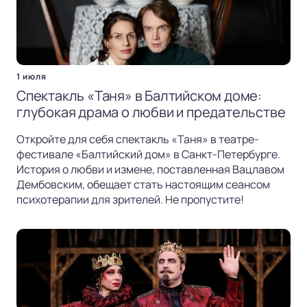
1 июля
Спектакль «Таня» в Балтийском доме:
глубокая драма о любви и предательстве
Откройте для себя спектакль «Таня» в театре-
фестивале «Балтийский дом» в Санкт-Петербурге.
История о любви и измене, поставленная Вацлавом
Дембовским, обещает стать настоящим сеансом
психотерапии для зрителей. Не пропустите!