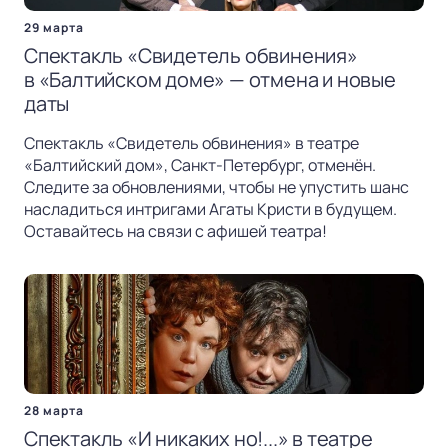
29 марта
Спектакль «Свидетель обвинения»
в «Балтийском доме» — отмена и новые
даты
Спектакль «Свидетель обвинения» в театре
«Балтийский дом», Санкт-Петербург, отменён.
Следите за обновлениями, чтобы не упустить шанс
насладиться интригами Агаты Кристи в будущем.
Оставайтесь на связи с афишей театра!
28 марта
Спектакль «И никаких но!...» в театре