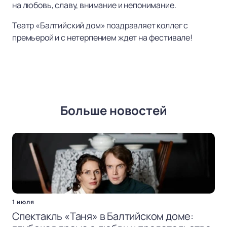
на любовь, славу, внимание и непонимание.
Театр «Балтийский дом» поздравляет коллег с
премьерой и с нетерпением ждет на фестивале!
Больше новостей
1 июля
Спектакль «Таня» в Балтийском доме: