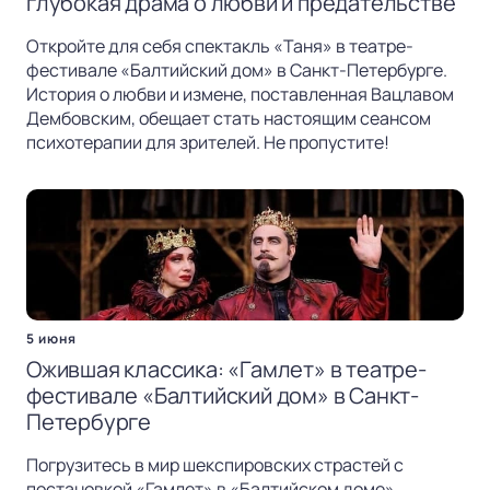
глубокая драма о любви и предательстве
Откройте для себя спектакль «Таня» в театре-
фестивале «Балтийский дом» в Санкт-Петербурге.
История о любви и измене, поставленная Вацлавом
Дембовским, обещает стать настоящим сеансом
психотерапии для зрителей. Не пропустите!
5 июня
Ожившая классика: «Гамлет» в театре-
фестивале «Балтийский дом» в Санкт-
Петербурге
Погрузитесь в мир шекспировских страстей с
постановкой «Гамлет» в «Балтийском доме».