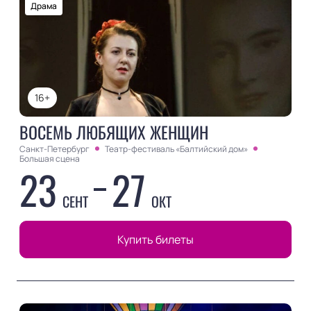
Драма
16+
ВОСЕМЬ ЛЮБЯЩИХ ЖЕНЩИН
Санкт-Петербург
Театр-фестиваль «Балтийский дом»
Большая сцена
23
27
СЕНТ
ОКТ
Купить билеты