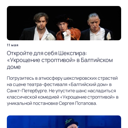
11 мая
Откройте для себя Шекспира:
«Укрощение строптивой» в Балтийском
доме
Погрузитесь в атмосферу шекспировских страстей
на сцене театра-фестиваля «Балтийский дом» в
Санкт-Петербурге. Не упустите шанс насладиться
классической комедией «Укрощение строптивой» в
уникальной постановке Сергея Потапова.