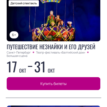
Детский спектакль
6+
ПУТЕШЕСТВИЕ НЕЗНАЙКИ И ЕГО ДРУЗЕЙ
Санкт-Петербург
Театр-фестиваль «Балтийский дом»
Большая сцена
17
31
ОКТ
ОКТ
Купить билеты