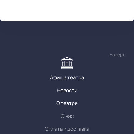
Наверх
Афиша театра
Новости
О театре
О нас
Оплата и доставка