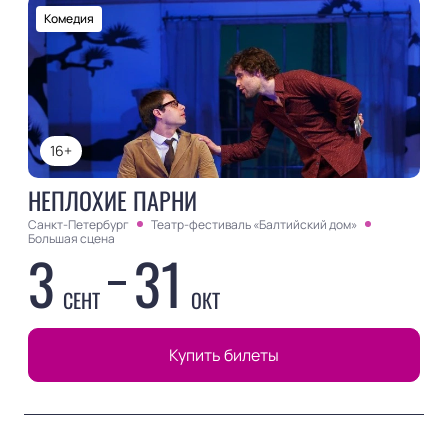
Комедия
16+
НЕПЛОХИЕ ПАРНИ
Санкт-Петербург
Театр-фестиваль «Балтийский дом»
Большая сцена
3
31
СЕНТ
ОКТ
Купить билеты