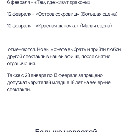
6 февраля – «Там, где живут драконы»
12 февраля – «Остров сокровищ» (Большая сцена)
12 февраля – «Красная шапочка» (Малая сцена)
отменяются. Но вы можете выбрать и прийти любой
другой спектакль в нашей афише, после снятия
ограничения.
Также с 28 января по 13 февраля запрещено
допускать зрителей младше 18 лет на вечерние
спектакли.
Больше новостей