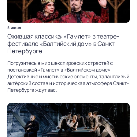
5 июня
Ожившая классика: «Гамлет» в театре-
фестивале «Балтийский дом» в Санкт-
Петербурге
Погрузитесь в мир шекспировских страстей с
постановкой «Гамлет» в «Балтийском доме».
Детективные и мистические элементы, талантливый
актёрский состав и историческая атмосфера Санкт-
Петербурга ждут вас.