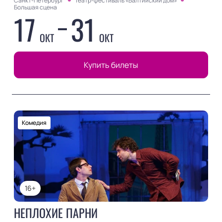
Санкт-Петербург
Театр-фестиваль «Балтийский дом»
Большая сцена
17
31
ОКТ
ОКТ
Купить билеты
Комедия
16+
НЕПЛОХИЕ ПАРНИ