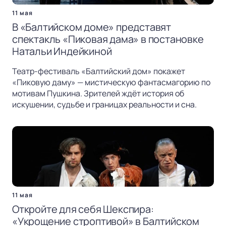
11 мая
В «Балтийском доме» представят
спектакль «Пиковая дама» в постановке
Натальи Индейкиной
Театр-фестиваль «Балтийский дом» покажет
«Пиковую даму» — мистическую фантасмагорию по
мотивам Пушкина. Зрителей ждёт история об
искушении, судьбе и границах реальности и сна.
11 мая
Откройте для себя Шекспира:
«Укрощение строптивой» в Балтийском