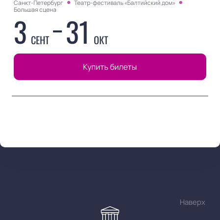
Санкт-Петербург
Театр-фестиваль «Балтийский дом»
Большая сцена
3
31
СЕНТ
ОКТ
Купить билеты
Наверх