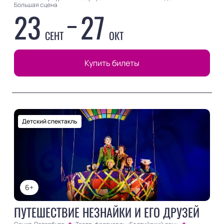
Большая сцена
23
27
СЕНТ
ОКТ
Купить билеты
Детский спектакль
6+
ПУТЕШЕСТВИЕ НЕЗНАЙКИ И ЕГО ДРУЗЕЙ