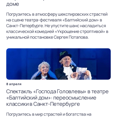
доме
Погрузитесь в атмосферу шекспировских страстей
на сцене театра-фестиваля «Балтийский дом» в
Санкт-Петербурге. Не упустите шанс насладиться
классической комедией «Укрощение строптивой» в
уникальной постановке Сергея Потапова.
8 апреля
Спектакль «Господа Головлевы» в театре
«Балтийский дом»: переосмысление
классики в Санкт-Петербурге
Погрузитесь в мир страстей и богатства на