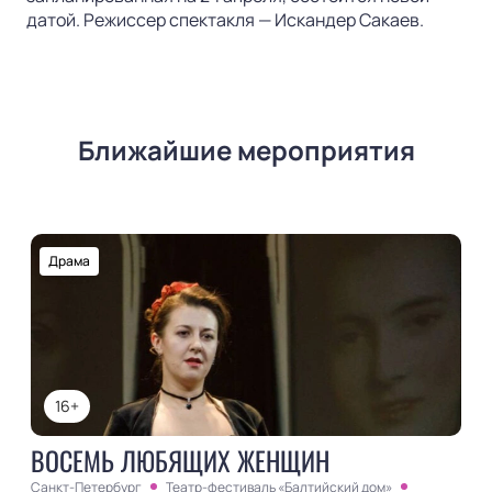
датой. Режиссер спектакля — Искандер Сакаев.
Ближайшие мероприятия
Драма
16+
ВОСЕМЬ ЛЮБЯЩИХ ЖЕНЩИН
Санкт-Петербург
Театр-фестиваль «Балтийский дом»