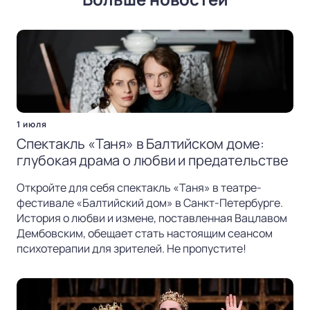
1 июля
Спектакль «Таня» в Балтийском доме:
глубокая драма о любви и предательстве
Откройте для себя спектакль «Таня» в театре-
фестивале «Балтийский дом» в Санкт-Петербурге.
История о любви и измене, поставленная Вацлавом
Дембовским, обещает стать настоящим сеансом
психотерапии для зрителей. Не пропустите!