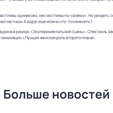
частливы одинаково, несчастливы по-своему». Но увидеть с
 несчастным. А вдруг еще можно что-то изменить?
аудина в рамках «Экспериментальной сцены». Спектакль з
 номинации «Лучшая женская роль второго плана».
Больше новостей