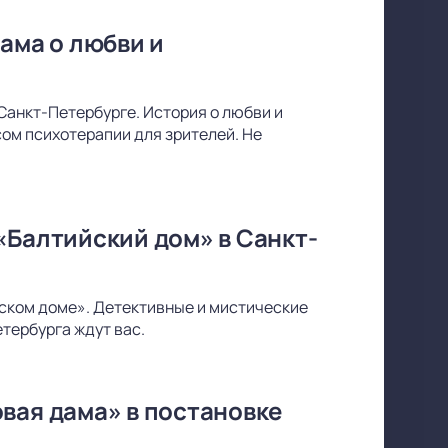
ама о любви и
Санкт-Петербурге. История о любви и
ом психотерапии для зрителей. Не
«Балтийский дом» в Санкт-
йском доме». Детективные и мистические
тербурга ждут вас.
вая дама» в постановке