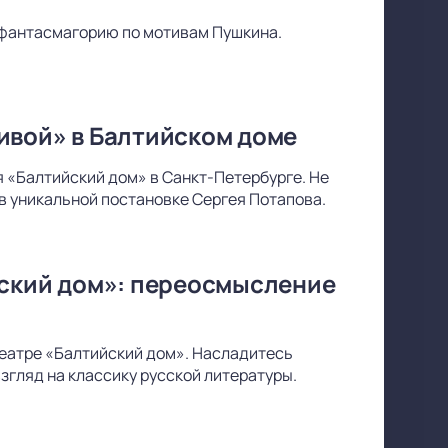
фантасмагорию по мотивам Пушкина.
ивой» в Балтийском доме
 «Балтийский дом» в Санкт-Петербурге. Не
в уникальной постановке Сергея Потапова.
йский дом»: переосмысление
 театре «Балтийский дом». Насладитесь
згляд на классику русской литературы.