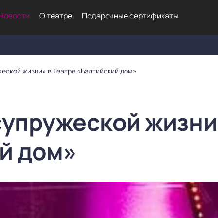
Новости
О театре
Подарочные сертификаты
жеской жизни» в Театре «Балтийский дом»
супружеской жизни
й дом»