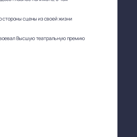
о стороны сцены из своей жизни
авоевал Высшую театральную премию