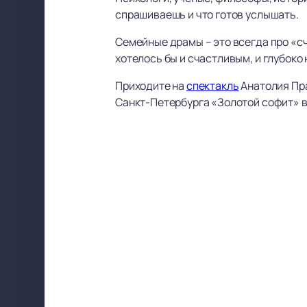
спрашиваешь и что готов услышать.
Семейные драмы – это всегда про «с
хотелось бы и счастливым, и глубоко
Приходите на
спектакль
Анатолия Пр
Санкт-Петербурга «Золотой софит» в