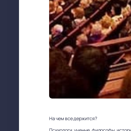
На чем все держится?
Психологи, ученые, философы, историк