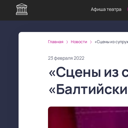
Афиша театра
Главная
Новости
«Сцены из супру
23 февраля 2022
«Сцены из 
«Балтийски