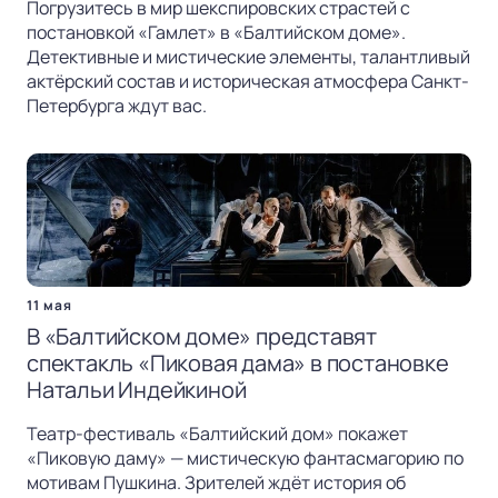
Погрузитесь в мир шекспировских страстей с
постановкой «Гамлет» в «Балтийском доме».
Детективные и мистические элементы, талантливый
актёрский состав и историческая атмосфера Санкт-
Петербурга ждут вас.
11 мая
В «Балтийском доме» представят
спектакль «Пиковая дама» в постановке
Натальи Индейкиной
Театр-фестиваль «Балтийский дом» покажет
«Пиковую даму» — мистическую фантасмагорию по
мотивам Пушкина. Зрителей ждёт история об