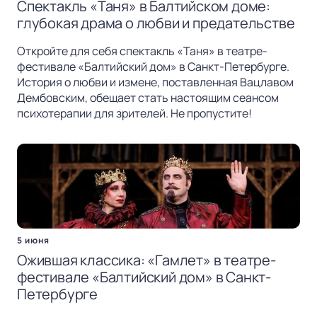
Спектакль «Таня» в Балтийском доме:
глубокая драма о любви и предательстве
Откройте для себя спектакль «Таня» в театре-
фестивале «Балтийский дом» в Санкт-Петербурге.
История о любви и измене, поставленная Вацлавом
Дембовским, обещает стать настоящим сеансом
психотерапии для зрителей. Не пропустите!
5 июня
Ожившая классика: «Гамлет» в театре-
фестивале «Балтийский дом» в Санкт-
Петербурге