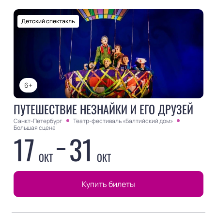
Детский спектакль
6+
ПУТЕШЕСТВИЕ НЕЗНАЙКИ И ЕГО ДРУЗЕЙ
Санкт-Петербург
Театр-фестиваль «Балтийский дом»
Большая сцена
17
31
ОКТ
ОКТ
Купить билеты