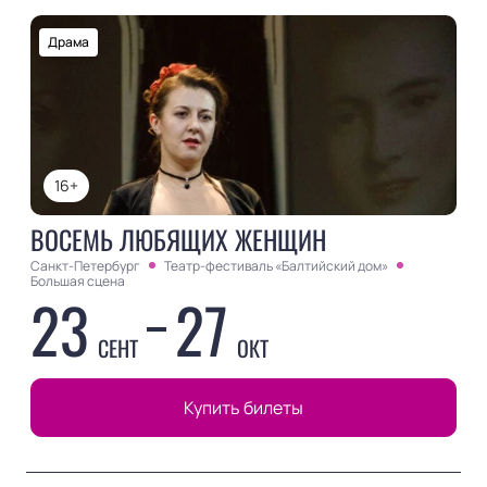
Драма
16+
ВОСЕМЬ ЛЮБЯЩИХ ЖЕНЩИН
Санкт-Петербург
Театр-фестиваль «Балтийский дом»
Большая сцена
23
27
СЕНТ
ОКТ
Купить билеты