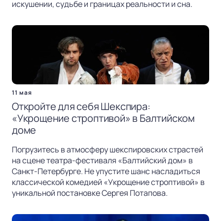
искушении, судьбе и границах реальности и сна.
11 мая
Откройте для себя Шекспира:
«Укрощение строптивой» в Балтийском
доме
Погрузитесь в атмосферу шекспировских страстей
на сцене театра-фестиваля «Балтийский дом» в
Санкт-Петербурге. Не упустите шанс насладиться
классической комедией «Укрощение строптивой» в
уникальной постановке Сергея Потапова.