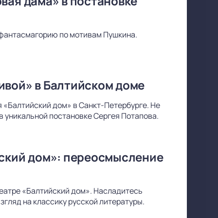
вая дама» в постановке
фантасмагорию по мотивам Пушкина.
ивой» в Балтийском доме
 «Балтийский дом» в Санкт-Петербурге. Не
в уникальной постановке Сергея Потапова.
йский дом»: переосмысление
 театре «Балтийский дом». Насладитесь
згляд на классику русской литературы.