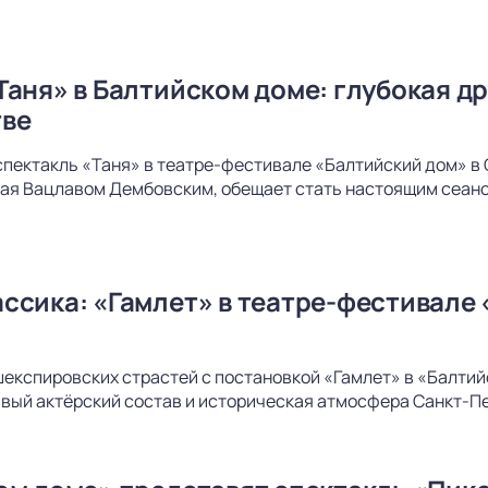
Таня» в Балтийском доме: глубокая др
тве
спектакль «Таня» в театре-фестивале «Балтийский дом» в 
ая Вацлавом Дембовским, обещает стать настоящим сеанс
ссика: «Гамлет» в театре-фестивале 
шекспировских страстей с постановкой «Гамлет» в «Балти
вый актёрский состав и историческая атмосфера Санкт-Пе