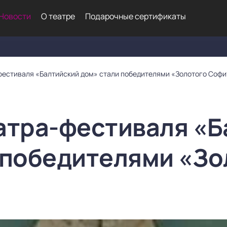
Новости
О театре
Подарочные сертификаты
фестиваля «Балтийский дом» стали победителями «Золотого Софи
атра-фестиваля «Б
 победителями «Зо