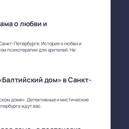
ама о любви и
Санкт-Петербурге. История о любви и
ом психотерапии для зрителей. Не
«Балтийский дом» в Санкт-
йском доме». Детективные и мистические
тербурга ждут вас.