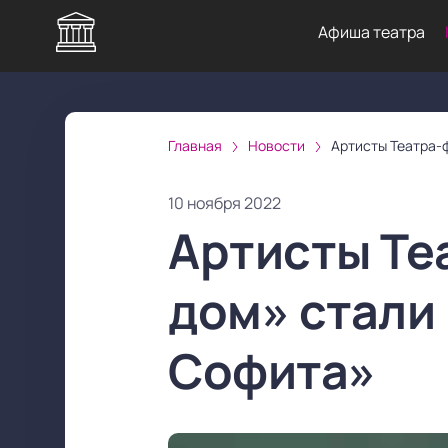
Афиша театра
Главная
Новости
Артисты Театра-
10 ноября 2022
Артисты Те
дом» стали
Софита»