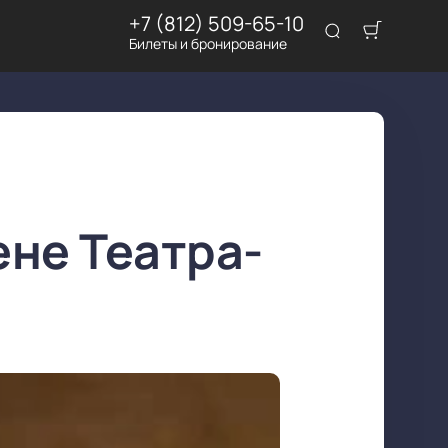
+7 (812) 509-65-10
Билеты и бронирование
ене Театра-