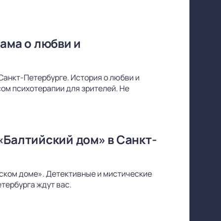
ама о любви и
Санкт-Петербурге. История о любви и
ом психотерапии для зрителей. Не
«Балтийский дом» в Санкт-
йском доме». Детективные и мистические
тербурга ждут вас.