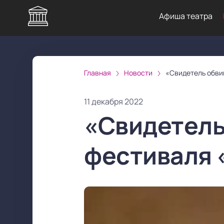
Афиша театра
Главная
Новости
«Свидетель обви
11 декабря 2022
«Свидетель
фестиваля 