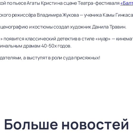
кой по пьесе Агаты Кристи на сцене Театра-фестиваля
«Бал
ского режиссёра Владимира Жукова — ученика Камы Гинкаса 
сценографию и костюмы создал художник Данила Травин.
» появится классический детектив в стиле «нуар» — кинем
минальным драмам 40-50х годов.
дателями, а выступят в роли суда присяжных!
Больше новостей