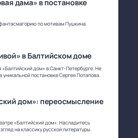
вая дама» в постановке
фантасмагорию по мотивам Пушкина.
ивой» в Балтийском доме
 «Балтийский дом» в Санкт-Петербурге. Не
в уникальной постановке Сергея Потапова.
йский дом»: переосмысление
 театре «Балтийский дом». Насладитесь
згляд на классику русской литературы.