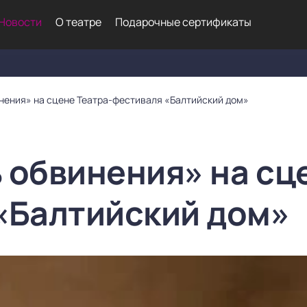
Новости
О театре
Подарочные сертификаты
нения» на сцене Театра-фестиваля «Балтийский дом»
 обвинения» на сц
«Балтийский дом»