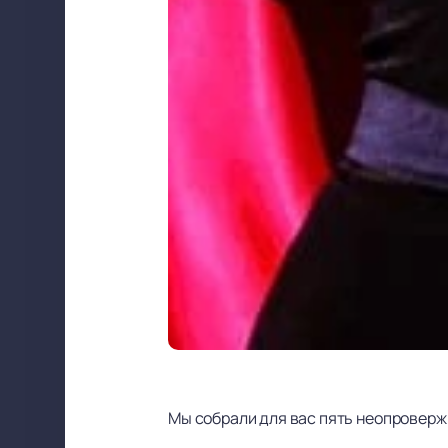
Мы собрали для вас пять неопровержи