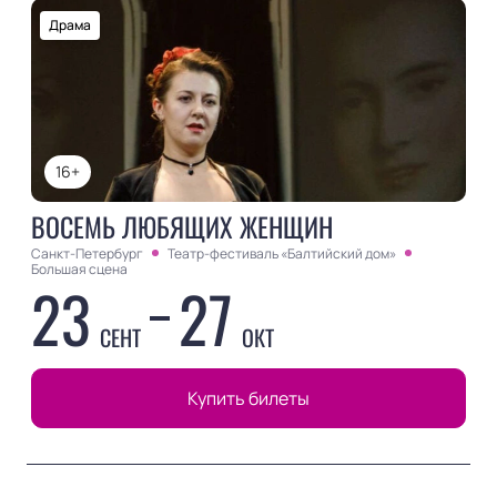
Драма
16+
ВОСЕМЬ ЛЮБЯЩИХ ЖЕНЩИН
Санкт-Петербург
Театр-фестиваль «Балтийский дом»
Большая сцена
23
27
СЕНТ
ОКТ
Купить билеты