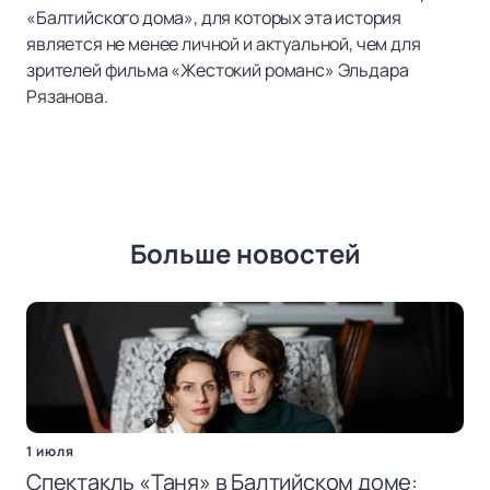
«Балтийского дома», для которых эта история
является не менее личной и актуальной, чем для
зрителей фильма «Жестокий романс» Эльдара
Рязанова.
Больше новостей
1 июля
Спектакль «Таня» в Балтийском доме: