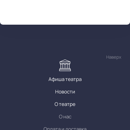
Наверх
Афиша театра
Новости
О театре
О нас
Оплата и доставка