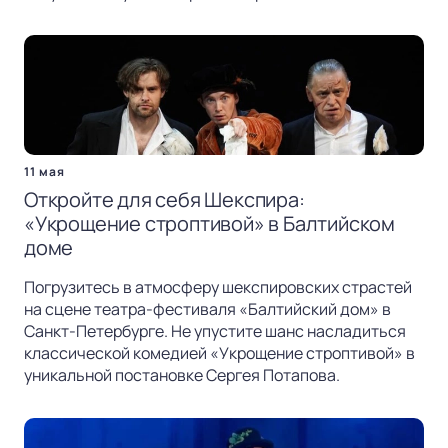
11 мая
Откройте для себя Шекспира:
«Укрощение строптивой» в Балтийском
доме
Погрузитесь в атмосферу шекспировских страстей
на сцене театра-фестиваля «Балтийский дом» в
Санкт-Петербурге. Не упустите шанс насладиться
классической комедией «Укрощение строптивой» в
уникальной постановке Сергея Потапова.