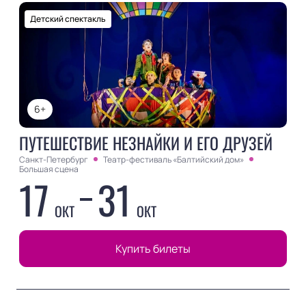
Детский спектакль
6+
ПУТЕШЕСТВИЕ НЕЗНАЙКИ И ЕГО ДРУЗЕЙ
Санкт-Петербург
Театр-фестиваль «Балтийский дом»
Большая сцена
17
31
ОКТ
ОКТ
Купить билеты