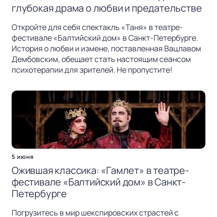
глубокая драма о любви и предательстве
Откройте для себя спектакль «Таня» в театре-
фестивале «Балтийский дом» в Санкт-Петербурге.
История о любви и измене, поставленная Вацлавом
Дембовским, обещает стать настоящим сеансом
психотерапии для зрителей. Не пропустите!
5 июня
Ожившая классика: «Гамлет» в театре-
фестивале «Балтийский дом» в Санкт-
Петербурге
Погрузитесь в мир шекспировских страстей с