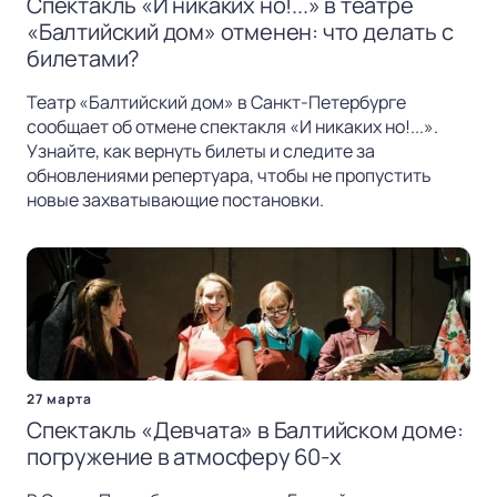
Спектакль «И никаких но!...» в театре
«Балтийский дом» отменен: что делать с
билетами?
Театр «Балтийский дом» в Санкт-Петербурге
сообщает об отмене спектакля «И никаких но!...».
Узнайте, как вернуть билеты и следите за
обновлениями репертуара, чтобы не пропустить
новые захватывающие постановки.
27 марта
Спектакль «Девчата» в Балтийском доме:
погружение в атмосферу 60-х