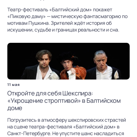
Театр-фестиваль «Балтийский дом» покажет
«Пиковую даму» — мистическую фантасмагорию по
мотивам Пушкина. Зрителей ждёт история об
искушении, судьбе и границах реальности и сна.
11 мая
Откройте для себя Шекспира:
«Укрощение строптивой» в Балтийском
доме
Погрузитесь в атмосферу шекспировских страстей
на сцене театра-фестиваля «Балтийский дом» в
Санкт-Петербурге. Не упустите шанс насладиться