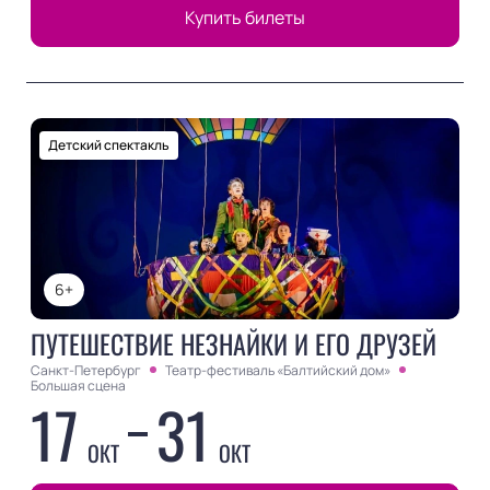
Купить билеты
Детский спектакль
6+
ПУТЕШЕСТВИЕ НЕЗНАЙКИ И ЕГО ДРУЗЕЙ
Санкт-Петербург
Театр-фестиваль «Балтийский дом»
Большая сцена
17
31
ОКТ
ОКТ