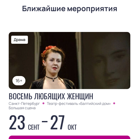
Ближайшие мероприятия
Драма
16+
ВОСЕМЬ ЛЮБЯЩИХ ЖЕНЩИН
Санкт-Петербург
Театр-фестиваль «Балтийский дом»
Большая сцена
23
27
СЕНТ
ОКТ