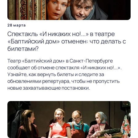
28 марта
Спектакль «И никаких но!...» в театре
«Балтийский дом» отменен: что делать с
билетами?
Театр «Балтийский дом» в Санкт-Петербурге
сообщает об отмене спектакля «И никаких но!...».
Узнайте, как вернуть билеты и следите за
обновлениями репертуара, чтобы не пропустить
новые захватывающие постановки.