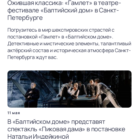
Ожившая классика: «Гамлет» в театре-
фестивале «Балтийский дом» в Санкт-
Петербурге
Погрузитесь в мир шекспировских страстей с
постановкой «Гамлет» в «Балтийском доме».
Детективные и мистические элементы, талантливый
актёрский состав и историческая атмосфера Санкт-
Петербурга ждут вас.
11 мая
В «Балтийском доме» представят
спектакль «Пиковая дама» в постановке
Натальи Индейкиной