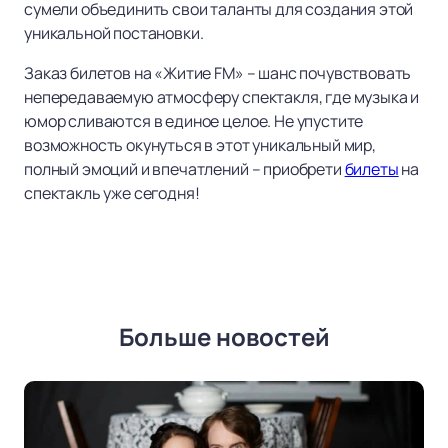
сумели объединить свои таланты для создания этой
уникальной постановки.
Заказ билетов на «Житие FM» – шанс почувствовать
непередаваемую атмосферу спектакля, где музыка и
юмор сливаются в единое целое. Не упустите
возможность окунуться в этот уникальный мир,
полный эмоций и впечатлений – приобрети
билеты
на
спектакль уже сегодня!
Больше новостей