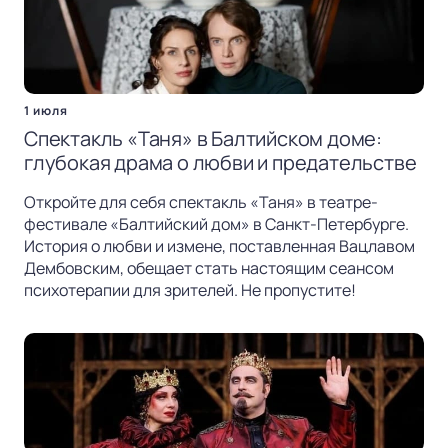
1 июля
Спектакль «Таня» в Балтийском доме:
глубокая драма о любви и предательстве
Откройте для себя спектакль «Таня» в театре-
фестивале «Балтийский дом» в Санкт-Петербурге.
История о любви и измене, поставленная Вацлавом
Дембовским, обещает стать настоящим сеансом
психотерапии для зрителей. Не пропустите!