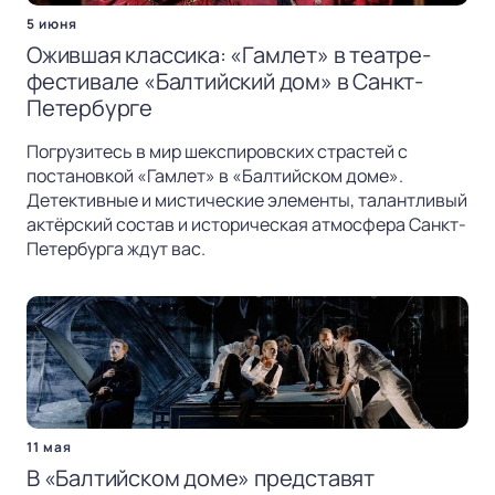
5 июня
Ожившая классика: «Гамлет» в театре-
фестивале «Балтийский дом» в Санкт-
Петербурге
Погрузитесь в мир шекспировских страстей с
постановкой «Гамлет» в «Балтийском доме».
Детективные и мистические элементы, талантливый
актёрский состав и историческая атмосфера Санкт-
Петербурга ждут вас.
11 мая
В «Балтийском доме» представят