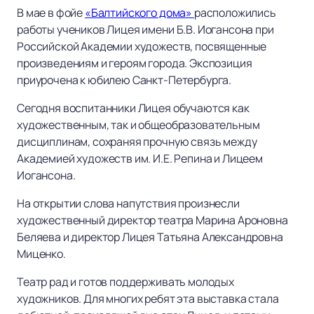
В мае в фойе
«Балтийского дома»
расположились
работы учеников Лицея имени Б.В. Иогансона при
Российской Академии художеств, посвященные
произведениям и героям города. Экспозиция
приурочена к юбилею Санкт-Петербурга.
Сегодня воспитанники Лицея обучаются как
художественным, так и общеобразовательным
дисциплинам, сохраняя прочную связь между
Академией художеств им. И.Е. Репина и Лицеем
Иогансона.
На открытии слова напутствия произнесли
художественный директор театра Марина Ароновна
Беляева и директор Лицея Татьяна Александровна
Миценко.
Театр рад и готов поддерживать молодых
художников. Для многих ребят эта выставка стала