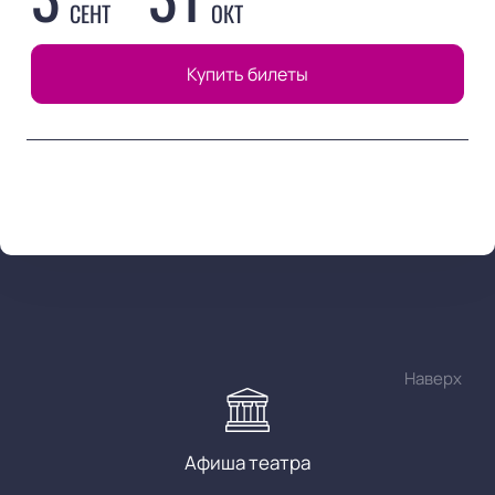
СЕНТ
ОКТ
Купить билеты
Наверх
Афиша театра