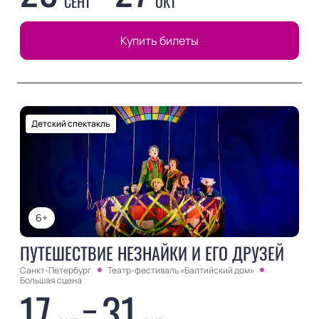
СЕНТ
ОКТ
Купить билеты
Детский спектакль
6+
ПУТЕШЕСТВИЕ НЕЗНАЙКИ И ЕГО ДРУЗЕЙ
Санкт-Петербург
Театр-фестиваль «Балтийский дом»
Большая сцена
17
31