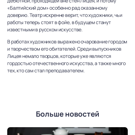
дебютной, проходящей вне стен Лицея, и потому
«Балтийский дом» особенно рад оказанному
доверию. Театр искренне верит, что художники, чьи
работы теперь стоят в фойе, в будущем станут
известными в русском искусстве.
В работах художников выражено очарование городом
и творчеством его обитателей. Среди выпускников
Лицея немало творцов, которые уже являются
гордостью отечественного искусства, а также много
тех, кто сам стал преподавателем.
Больше новостей