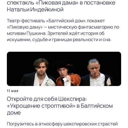
спектакль «Пиковая дама» в постановке
Натальи Индейкиной
Театр-фестиваль «Балтийский дом» покажет
«Пиковую даму» — мистическую фантасмагорию по
мотивам Пушкина. Зрителей ждёт история об
искушении, судьбе и границах реальности и сна.
11 мая
Откройте для себя Шекспира:
«Укрощение строптивой» в Балтийском
доме
Погрузитесь в атмосферу шекспировских страстей