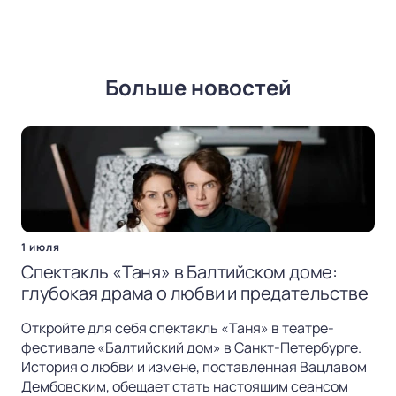
Больше новостей
1 июля
Спектакль «Таня» в Балтийском доме:
глубокая драма о любви и предательстве
Откройте для себя спектакль «Таня» в театре-
фестивале «Балтийский дом» в Санкт-Петербурге.
История о любви и измене, поставленная Вацлавом
Дембовским, обещает стать настоящим сеансом