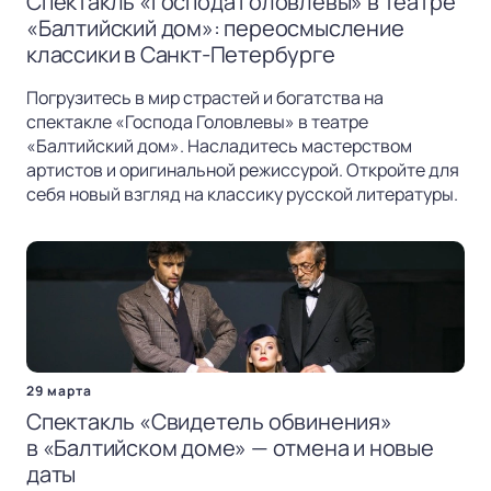
Спектакль «Господа Головлевы» в театре
«Балтийский дом»: переосмысление
классики в Санкт-Петербурге
Погрузитесь в мир страстей и богатства на
спектакле «Господа Головлевы» в театре
«Балтийский дом». Насладитесь мастерством
артистов и оригинальной режиссурой. Откройте для
себя новый взгляд на классику русской литературы.
29 марта
Спектакль «Свидетель обвинения»
в «Балтийском доме» — отмена и новые
даты