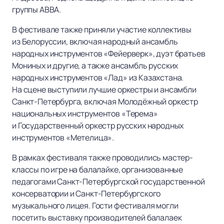
группы ABBA.
В фестивале также приняли участие коллективы
из Белоруссии, включая народный ансамбль
народных инструментов «Фейерверк», дуэт братьев
Мониных и другие, а также ансамбль русских
народных инструментов «Лад» из Казахстана.
На сцене выступили лучшие оркестры и ансамбли
Санкт-Петербурга, включая Молодёжный оркестр
национальных инструментов «Терема»
и Государственный оркестр русских народных
инструментов «Метелица».
В рамках фестиваля также проводились мастер-
классы по игре на балалайке, организованные
педагогами Санкт-Петербургской государственной
консерватории и Санкт-Петербургского
музыкального лицея. Гости фестиваля могли
посетить выставку производителей балалаек