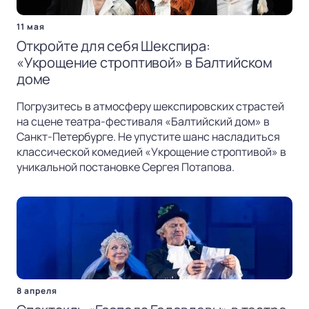
11 мая
Откройте для себя Шекспира:
«Укрощение строптивой» в Балтийском
доме
Погрузитесь в атмосферу шекспировских страстей
на сцене театра-фестиваля «Балтийский дом» в
Санкт-Петербурге. Не упустите шанс насладиться
классической комедией «Укрощение строптивой» в
уникальной постановке Сергея Потапова.
8 апреля