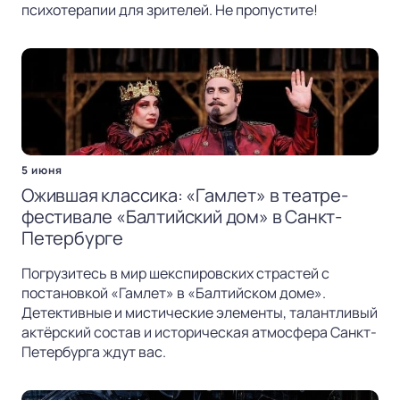
психотерапии для зрителей. Не пропустите!
5 июня
Ожившая классика: «Гамлет» в театре-
фестивале «Балтийский дом» в Санкт-
Петербурге
Погрузитесь в мир шекспировских страстей с
постановкой «Гамлет» в «Балтийском доме».
Детективные и мистические элементы, талантливый
актёрский состав и историческая атмосфера Санкт-
Петербурга ждут вас.