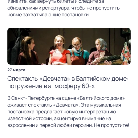
Узнайте, как вернуть билеты и следите за
обновлениями репертуара, чтобы не пропустить
новые захватывающие постановки.
27 марта
Спектакль «Девчата» в Балтийском доме:
погружение в атмосферу 60-х
В Санкт-Петербурге на сцене «Балтийского дома»
оживает спектакль «Девчата». Эта музыкальная
постановка предлагает новую интерпретацию
известной истории, акцентируя внимание на
взрослении и первой любви героини. Не пропустите!