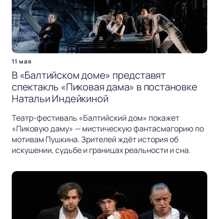
11 мая
В «Балтийском доме» представят
спектакль «Пиковая дама» в постановке
Натальи Индейкиной
Театр-фестиваль «Балтийский дом» покажет
«Пиковую даму» — мистическую фантасмагорию по
мотивам Пушкина. Зрителей ждёт история об
искушении, судьбе и границах реальности и сна.