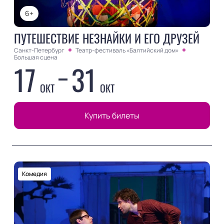
6+
ПУТЕШЕСТВИЕ НЕЗНАЙКИ И ЕГО ДРУЗЕЙ
Санкт-Петербург
Театр-фестиваль «Балтийский дом»
Большая сцена
17
31
ОКТ
ОКТ
Купить билеты
Комедия