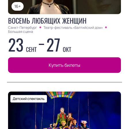
16+
ВОСЕМЬ ЛЮБЯЩИХ ЖЕНЩИН
Санкт-Петербург
Театр-фестиваль «Балтийский дом»
Большая сцена
23
27
СЕНТ
ОКТ
Купить билеты
Детский спектакль