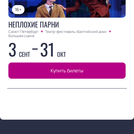
16+
НЕПЛОХИЕ ПАРНИ
Санкт-Петербург
Театр-фестиваль «Балтийский дом»
Большая сцена
3
31
СЕНТ
ОКТ
Купить билеты