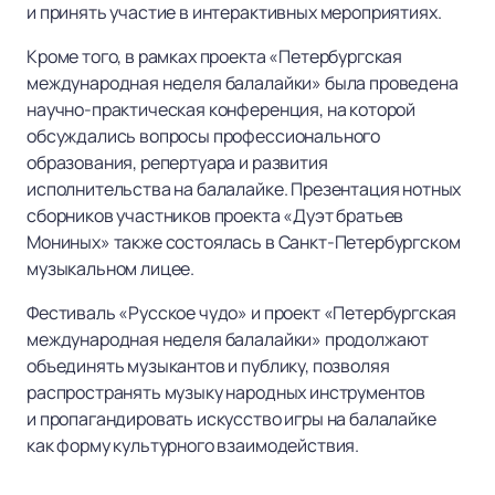
и принять участие в интерактивных мероприятиях.
Кроме того, в рамках проекта «Петербургская
международная неделя балалайки» была проведена
научно-практическая конференция, на которой
обсуждались вопросы профессионального
образования, репертуара и развития
исполнительства на балалайке. Презентация нотных
сборников участников проекта «Дуэт братьев
Мониных» также состоялась в Санкт-Петербургском
музыкальном лицее.
Фестиваль «Русское чудо» и проект «Петербургская
международная неделя балалайки» продолжают
объединять музыкантов и публику, позволяя
распространять музыку народных инструментов
и пропагандировать искусство игры на балалайке
как форму культурного взаимодействия.